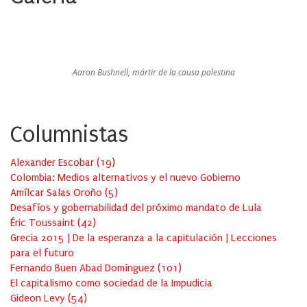
Aaron Bushnell, mártir de la causa palestina
Columnistas
Alexander Escobar
(
19
)
Colombia: Medios alternativos y el nuevo Gobierno
Amílcar Salas Oroño
(
5
)
Desafíos y gobernabilidad del próximo mandato de Lula
Éric Toussaint
(
42
)
Grecia 2015 | De la esperanza a la capitulación | Lecciones
para el futuro
Fernando Buen Abad Domínguez
(
101
)
El capitalismo como sociedad de la Impudicia
Gideon Levy
(
54
)