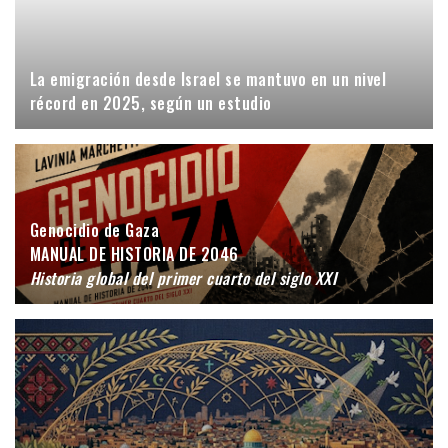
La emigración desde Israel se mantuvo en un nivel
récord en 2025, según un estudio
Genocidio de Gaza
MANUAL DE HISTORIA DE 2046
Historia global del primer cuarto del siglo XXI