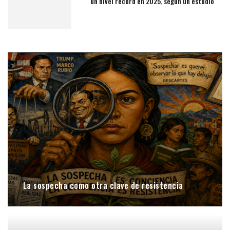
un nivel récord en 2025, según un estudio
La sospecha como otra clave de resistencia