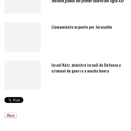
Historia global del primer cuarto del siglo XXI
Llamamiento urgente por Jerusalén
Israel Katz, ministro israelí de Defensa y
criminal de guerra a mucha honra