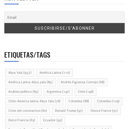
ETIQUETAS/TAGS
Abya Yala
(557)
América Latina
(110)
América Latina-Abya yala
(85)
Andrés Figueroa Cornejo
(68)
Análisis político
(65)
Argentina
(147)
Chile
(146)
Chile-America latina-Abya Yala
(76)
Colombia
(88)
Colombia
(109)
Crisis del coronavirus
(62)
Donald Trump
(97)
Douce France
(91)
Dulce Francia
(63)
Ecuador
(93)