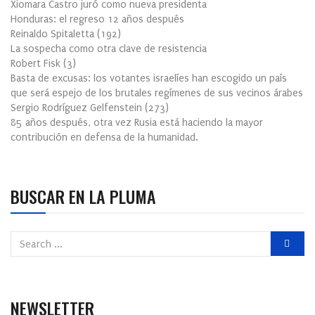
Xiomara Castro juró como nueva presidenta
Honduras: el regreso 12 años después
Reinaldo Spitaletta
(
192
)
La sospecha como otra clave de resistencia
Robert Fisk
(
3
)
Basta de excusas: los votantes israelíes han escogido un país
que será espejo de los brutales regímenes de sus vecinos árabes
Sergio Rodríguez Gelfenstein
(
273
)
85 años después, otra vez Rusia está haciendo la mayor
contribución en defensa de la humanidad.
BUSCAR EN LA PLUMA
NEWSLETTER