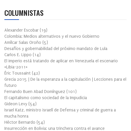
COLUMNISTAS
Alexander Escobar
(
19
)
Colombia: Medios alternativos y el nuevo Gobierno
Amílcar Salas Oroño
(
5
)
Desafíos y gobernabilidad del próximo mandato de Lula
Carlos E. Lippo
(
14
)
El imperio está tratando de aplicar en Venezuela el escenario
«Libia-2011»
Éric Toussaint
(
42
)
Grecia 2015 | De la esperanza a la capitulación | Lecciones para el
futuro
Fernando Buen Abad Domínguez
(
101
)
El capitalismo como sociedad de la Impudicia
Gideon Levy
(
54
)
Israel Katz, ministro israelí de Defensa y criminal de guerra a
mucha honra
Héctor Bernardo
(
54
)
Insurrección en Bolivia: una trinchera contra el avance