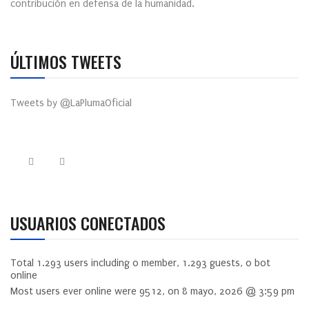
contribución en defensa de la humanidad.
ÚLTIMOS TWEETS
Tweets by @LaPlumaOficial
USUARIOS CONECTADOS
Total
1.293
users including
0
member,
1.293
guests,
0
bot
online
Most users ever online were
9512
, on 8 mayo, 2026 @ 3:59 pm