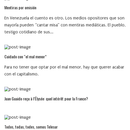
Mentiras por omisión
En Venezuela el cuento es otro. Los medios opositores que son
mayoría pueden “cantar misa” con mentiras mediáticas. El pueblo,
testigo cotidiano de sus...
Cuidado con “el mal menor”
Para no tener que optar por el mal menor, hay que querer acabar
con el capitalismo.
Juan Guaido reçu à l’Élysée: quel intérêt pour la France?
Todos, todas, todes, somos Telesur