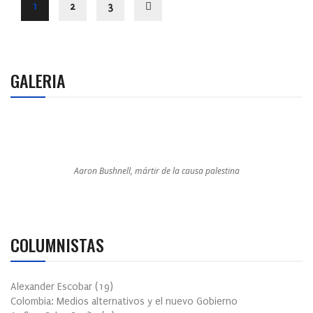
1
2
3
GALERIA
Aaron Bushnell, mártir de la causa palestina
COLUMNISTAS
Alexander Escobar
(
19
)
Colombia: Medios alternativos y el nuevo Gobierno