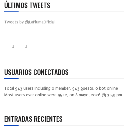
ÚLTIMOS TWEETS
Tweets by @LaPlumaOficial
USUARIOS CONECTADOS
Total
943
users including
0
member,
943
guests,
0
bot online
Most users ever online were
9512
, on 8 mayo, 2026 @ 3:59 pm
ENTRADAS RECIENTES