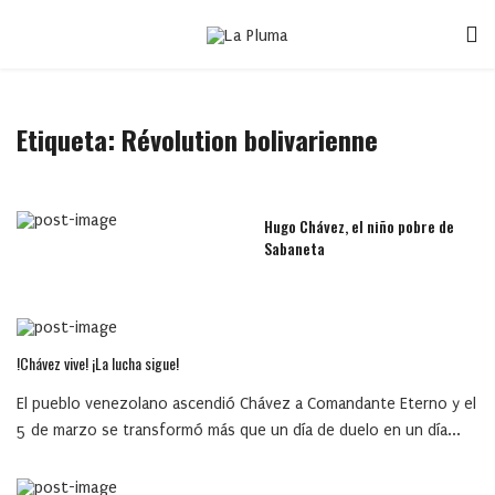
Etiqueta:
Révolution bolivarienne
Hugo Chávez, el niño pobre de
Sabaneta
!Chávez vive! ¡La lucha sigue!
El pueblo venezolano ascendió Chávez a Comandante Eterno y el
5 de marzo se transformó más que un día de duelo en un día...