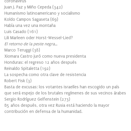
coronavirus
Juan J. Paz y Miño Cepeda
(
342
)
Humanismo latinoamericano y socialismo
Koldo Campos Sagaseta
(
69
)
Había una vez una montaña
Luis Casado
(
161
)
Lili Marleen oder Horst-Wessel-Lied?
El retorno de la peste negra…
Marco Teruggi
(
38
)
Xiomara Castro juró como nueva presidenta
Honduras: el regreso 12 años después
Reinaldo Spitaletta
(
192
)
La sospecha como otra clave de resistencia
Robert Fisk
(
3
)
Basta de excusas: los votantes israelíes han escogido un país
que será espejo de los brutales regímenes de sus vecinos árabes
Sergio Rodríguez Gelfenstein
(
273
)
85 años después, otra vez Rusia está haciendo la mayor
contribución en defensa de la humanidad.