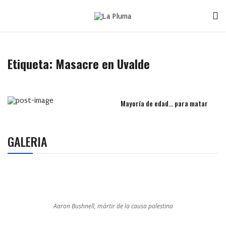
Etiqueta:
Masacre en Uvalde
Mayoría de edad… para matar
GALERIA
Aaron Bushnell, mártir de la causa palestina