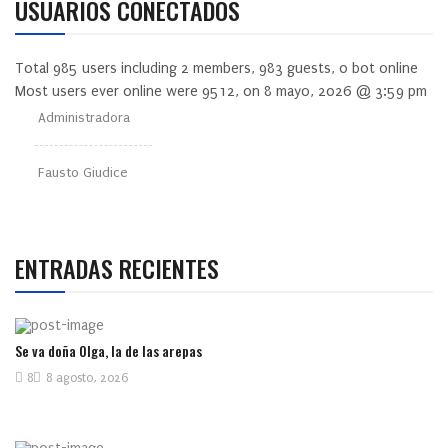
USUARIOS CONECTADOS
Total
985
users including
2
members,
983
guests,
0
bot online
Most users ever online were
9512
, on 8 mayo, 2026 @ 3:59 pm
Administradora
Fausto Giudice
ENTRADAS RECIENTES
Se va doña Olga, la de las arepas
8
8 agosto, 2026