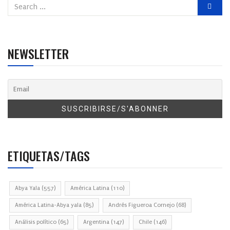
NEWSLETTER
ETIQUETAS/TAGS
Abya Yala
(557)
América Latina
(110)
América Latina-Abya yala
(85)
Andrés Figueroa Cornejo
(68)
Análisis político
(65)
Argentina
(147)
Chile
(146)