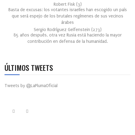
Robert Fisk
(
3
)
Basta de excusas: los votantes israelíes han escogido un país
que será espejo de los brutales regímenes de sus vecinos
árabes
Sergio Rodríguez Gelfenstein
(
273
)
85 años después, otra vez Rusia está haciendo la mayor
contribución en defensa de la humanidad.
ÚLTIMOS TWEETS
Tweets by @LaPlumaOficial