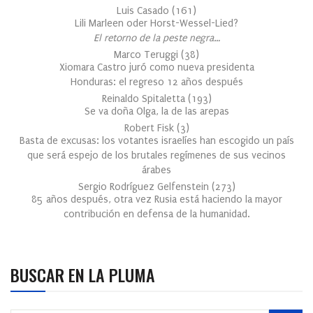
Luis Casado
(
161
)
Lili Marleen oder Horst-Wessel-Lied?
El retorno de la peste negra…
Marco Teruggi
(
38
)
Xiomara Castro juró como nueva presidenta
Honduras: el regreso 12 años después
Reinaldo Spitaletta
(
193
)
Se va doña Olga, la de las arepas
Robert Fisk
(
3
)
Basta de excusas: los votantes israelíes han escogido un país
que será espejo de los brutales regímenes de sus vecinos
árabes
Sergio Rodríguez Gelfenstein
(
273
)
85 años después, otra vez Rusia está haciendo la mayor
contribución en defensa de la humanidad.
BUSCAR EN LA PLUMA