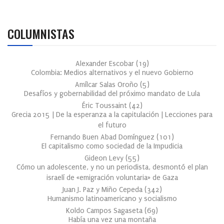
COLUMNISTAS
Alexander Escobar
(
19
)
Colombia: Medios alternativos y el nuevo Gobierno
Amílcar Salas Oroño
(
5
)
Desafíos y gobernabilidad del próximo mandato de Lula
Éric Toussaint
(
42
)
Grecia 2015 | De la esperanza a la capitulación | Lecciones para
el futuro
Fernando Buen Abad Domínguez
(
101
)
El capitalismo como sociedad de la Impudicia
Gideon Levy
(
55
)
Cómo un adolescente, y no un periodista, desmontó el plan
israelí de «emigración voluntaria» de Gaza
Juan J. Paz y Miño Cepeda
(
342
)
Humanismo latinoamericano y socialismo
Koldo Campos Sagaseta
(
69
)
Había una vez una montaña