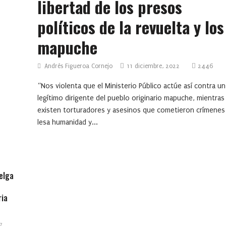
libertad de los presos
políticos de la revuelta y los
mapuche
Andrés Figueroa Cornejo
11 diciembre, 2022
2446
“Nos violenta que el Ministerio Público actúe así contra un
legítimo dirigente del pueblo originario mapuche, mientras
existen torturadores y asesinos que cometieron crímenes
lesa humanidad y...
elga
ria
7