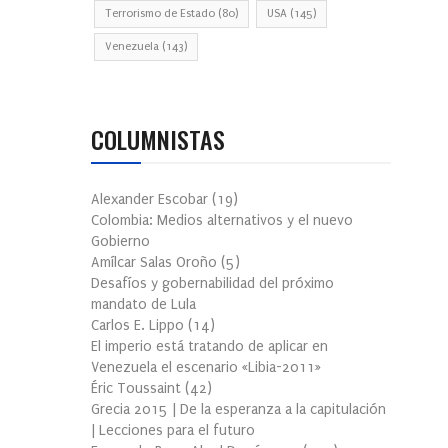
Terrorismo de Estado
(80)
USA
(145)
Venezuela
(143)
COLUMNISTAS
Alexander Escobar
(
19
)
Colombia: Medios alternativos y el nuevo
Gobierno
Amílcar Salas Oroño
(
5
)
Desafíos y gobernabilidad del próximo
mandato de Lula
Carlos E. Lippo
(
14
)
El imperio está tratando de aplicar en
Venezuela el escenario «Libia-2011»
Éric Toussaint
(
42
)
Grecia 2015 | De la esperanza a la capitulación
| Lecciones para el futuro