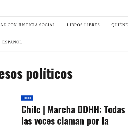
PAZ CON JUSTICIA SOCIAL
LIBROS LIBRES
QUIÉN
ESPAÑOL
esos políticos
DDHH
Chile | Marcha DDHH: Todas
las voces claman por la