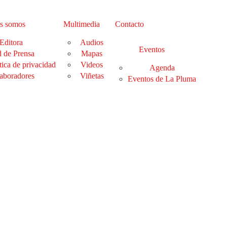
s somos
Multimedia
Contacto
Editora
Audios
Eventos
 de Prensa
Mapas
tica de privacidad
Videos
Agenda
aboradores
Viñetas
Eventos de La Pluma