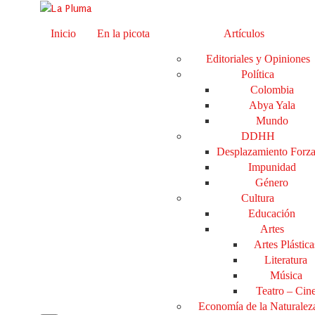
Inicio
En la picota
Artículos
Editoriales y Opiniones
Política
Colombia
Abya Yala
Mundo
DDHH
Desplazamiento Forz
Impunidad
Género
Cultura
Educación
Artes
Artes Plástica
Literatura
Música
Teatro – Cin
Economía de la Naturalez