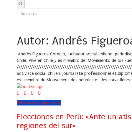
Autor: Andrés Figuero
Andrés Figueroa Cornejo, luchador social chileno, periodist
Chile. Vive en Chile y es miembro del Movimiento de los Pu
///////////////////////////////////////////////////////////////
activiste social chilien, journaliste professionnel et diplôm
est membre du Mouvement des peuples et des travailleurs (
Editoriales y Opiniones
Elecciones en Perú: «Ante un ati
regiones del sur»