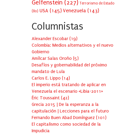
Gelfenstein
(227)
Terrorismo de Estado
USA
(145)
Venezuela
(143)
(80)
Columnistas
Alexander Escobar
(
19
)
Colombia: Medios alternativos y el nuevo
Gobierno
Amílcar Salas Oroño
(
5
)
Desafíos y gobernabilidad del próximo
mandato de Lula
Carlos E. Lippo
(
14
)
El imperio está tratando de aplicar en
Venezuela el escenario «Libia-2011»
Éric Toussaint
(
42
)
Grecia 2015 | De la esperanza a la
capitulación | Lecciones para el futuro
Fernando Buen Abad Domínguez
(
101
)
El capitalismo como sociedad de la
Impudicia