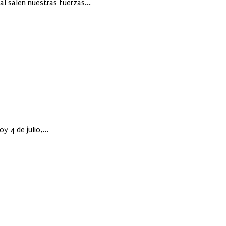
al salen nuestras fuerzas...
 4 de julio,...