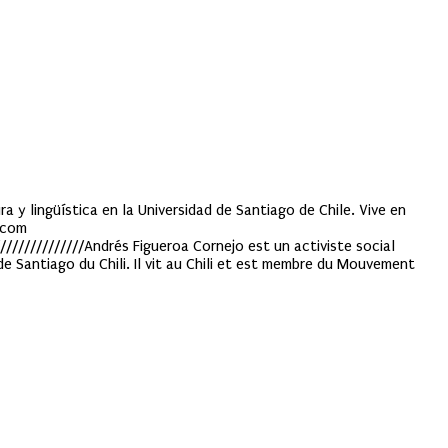
a y lingüística en la Universidad de Santiago de Chile. Vive en
]com
//////////////////Andrés Figueroa Cornejo est un activiste social
 de Santiago du Chili. Il vit au Chili et est membre du Mouvement