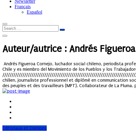
Newsletter
Français
Español
Auteur/autrice : Andrés Figueroa
Andrés Figueroa Cornejo, luchador social chileno, periodista profes
Chile y es miembro del Movimiento de los Pueblos y los Trabajado
///////////////////////////////////////////////////////////////////////
chilien, journaliste professionnel et diplômé en communication soci
des peuples et des travailleurs (MPT). Collaborateur de La Pluma.
Éditoriaux et Opinions