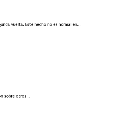
egunda vuelta. Este hecho no es normal en...
n sobre otros...