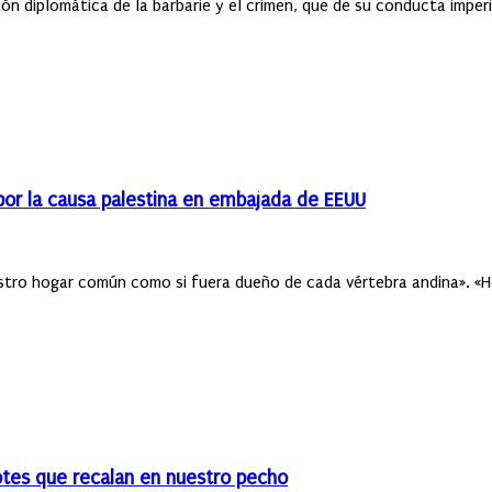
ón diplomática de la barbarie y el crimen, que de su conducta imperi
a por la causa palestina en embajada de EEUU
stro hogar común como si fuera dueño de cada vértebra andina». «Hoy
botes que recalan en nuestro pecho