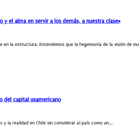
po y el alma en servir a los demás, a nuestra clase»
e en la estructura. Entendemos que la hegemonía de la visión de mun
mo del capital usamericano
 y la realidad en Chile sin considerar al país como un...