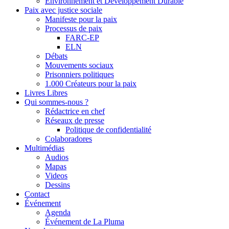
Environnement et Développement Durable
Paix avec justice sociale
Manifeste pour la paix
Processus de paix
FARC-EP
ELN
Débats
Mouvements sociaux
Prisonniers politiques
1.000 Créateurs pour la paix
Livres Libres
Qui sommes-nous ?
Rédactrice en chef
Réseaux de presse
Politique de confidentialité
Colaboradores
Multimédias
Audios
Mapas
Videos
Dessins
Contact
Événement
Agenda
Événement de La Pluma