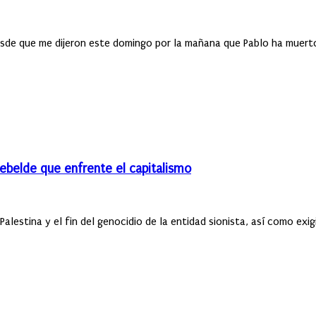
desde que me dijeron este domingo por la mañana que Pablo ha muerto
 rebelde que enfrente el capitalismo
lestina y el fin del genocidio de la entidad sionista, así como exigi