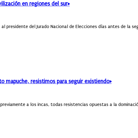
ilización en regiones del sur»
, al presidente del Jurado Nacional de Elecciones días antes de la s
o mapuche, resistimos para seguir existiendo»
previamente a los incas, todas resistencias opuestas a la dominació