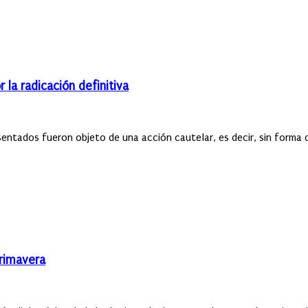
 la radicación definitiva
entados fueron objeto de una acción cautelar, es decir, sin forma de
primavera