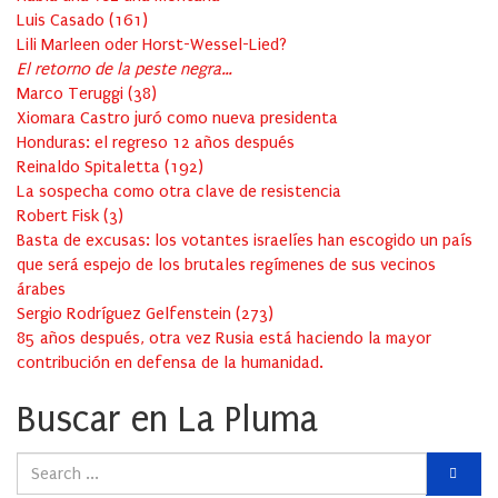
Luis Casado
(
161
)
Lili Marleen oder Horst-Wessel-Lied?
El retorno de la peste negra…
Marco Teruggi
(
38
)
Xiomara Castro juró como nueva presidenta
Honduras: el regreso 12 años después
Reinaldo Spitaletta
(
192
)
La sospecha como otra clave de resistencia
Robert Fisk
(
3
)
Basta de excusas: los votantes israelíes han escogido un país
que será espejo de los brutales regímenes de sus vecinos
árabes
Sergio Rodríguez Gelfenstein
(
273
)
85 años después, otra vez Rusia está haciendo la mayor
contribución en defensa de la humanidad.
Buscar en La Pluma