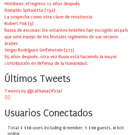
Honduras: el regreso 12 años después
Reinaldo Spitaletta
(
192
)
La sospecha como otra clave de resistencia
Robert Fisk
(
3
)
Basta de excusas: los votantes israelíes han escogido un país
que será espejo de los brutales regímenes de sus vecinos
árabes
Sergio Rodríguez Gelfenstein
(
273
)
85 años después, otra vez Rusia está haciendo la mayor
contribución en defensa de la humanidad.
Últimos Tweets
Tweets by @LaPlumaOficial
Usuarios Conectados
Total
1 110
users including
0
member,
1 110
guests,
0
bot
online