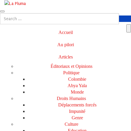
Accueil
Au pilori
Articles
Éditoriaux et Opinions
Politique
Colombie
Abya Yala
Monde
Droits Humains
Déplacements forcés
Impunité
Genre
Culture
Education