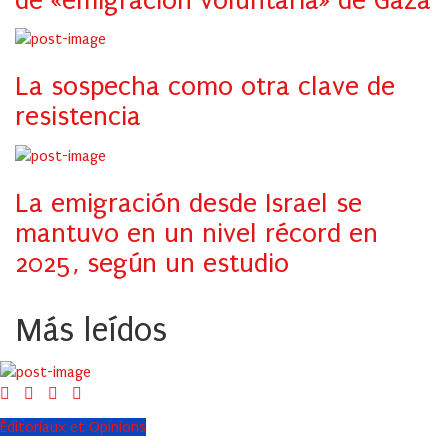
de «emigración voluntaria» de Gaza
La sospecha como otra clave de
resistencia
La emigración desde Israel se
mantuvo en un nivel récord en
2025, según un estudio
Más leídos
Éditoriaux et Opinions