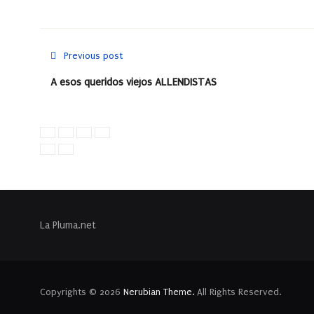
Previous post
A esos queridos viejos ALLENDISTAS
La Pluma.net
Copyrights © 2026
Nerubian Theme.
All Rights Reserved.