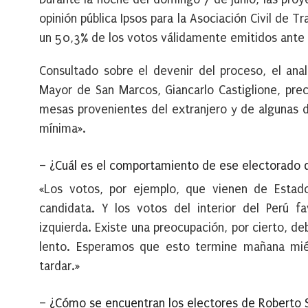
opinión pública Ipsos para la Asociación Civil de 
un 50,3% de los votos válidamente emitidos ante 
Consultado sobre el devenir del proceso, el anal
Mayor de San Marcos, Giancarlo Castiglione, pre
mesas provenientes del extranjero y de algunas d
mínima».
– ¿Cuál es el comportamiento de ese electorado q
«Los votos, por ejemplo, que vienen de Estad
candidata. Y los votos del interior del Perú 
izquierda. Existe una preocupación, por cierto, d
lento. Esperamos que esto termine mañana mié
tardar.»
– ¿Cómo se encuentran los electores de Roberto