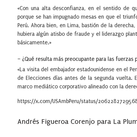
«Con una alta desconfianza, en el sentido de q
porque se han impugnado mesas en que el triunfo 
Perú. Ahora bien, en Lima, bastión de la derecha,
hubiera algún atisbo de fraude y el liderazgo plant
básicamente.»
– ¿Qué resulta más preocupante para las fuerzas p
«La visita del embajador estadounidense en el Per
de Elecciones días antes de la segunda vuelta. 
marco mediático corporativo alineado con la dere
https://x.com/USAmbPeru/status/20622827295
Andrés Figueroa Corenjo para La Plum