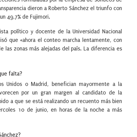
Transparencia dieron a Roberto Sánchez el triunfo con
un 49,7% de Fujimori.
ista político y docente de la Universidad Nacional
cisó que «ahora el conteo marcha lentamente, con
e las zonas más alejadas del país. La diferencia es
ue falta?
os Unidos o Madrid, benefician mayormente a la
favorecen por un gran margen al candidato de la
ebido a que se está realizando un recuento más bien
rcoles 10 de junio, en horas de la noche a más
 Sánchez?