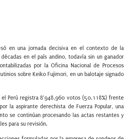
esó en una jornada decisiva en el contexto de la
s décadas en el país andino, todavía sin un ganador
ntabilizadas por la Oficina Nacional de Procesos
utinios sobre Keiko Fujimori, en un balotaje signado
 el Perú registra 8′948,960 votos (50.118%) frente
por la aspirante derechista de Fuerza Popular, una
nto se continúan procesando las actas restantes y
les para su revisión.
yecciones formuladas por la empresa de sondeos de