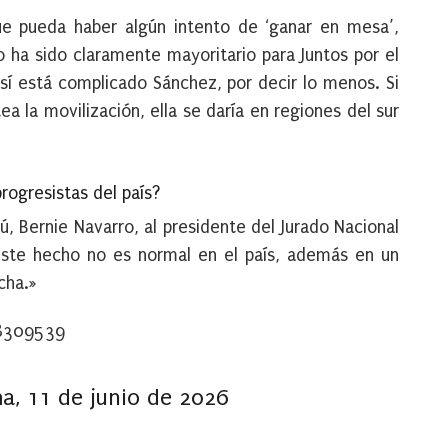
ue pueda haber algún intento de ‘ganar en mesa’,
ha sido claramente mayoritario para Juntos por el
 sí está complicado Sánchez, por decir lo menos. Si
ea la movilización, ella se daría en regiones del sur
rogresistas del país?
ú, Bernie Navarro, al presidente del Jurado Nacional
Este hecho no es normal en el país, además en un
cha.»
68309539
a, 11 de junio de 2026