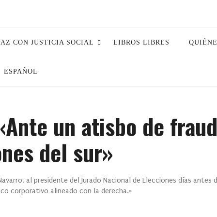
PAZ CON JUSTICIA SOCIAL
LIBROS LIBRES
QUIÉN
ESPAÑOL
«Ante un atisbo de frau
ones del sur»
Navarro, al presidente del Jurado Nacional de Elecciones días antes 
co corporativo alineado con la derecha.»