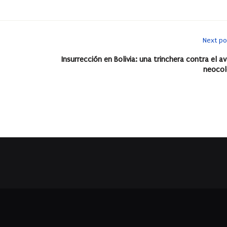
Next po
Insurrección en Bolivia: una trinchera contra el a
neocol