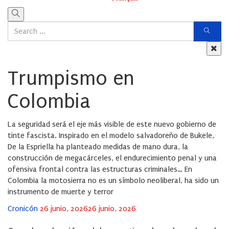
Trumpismo en
Colombia
La seguridad será el eje más visible de este nuevo gobierno de
tinte fascista. Inspirado en el modelo salvadoreño de Bukele,
De la Espriella ha planteado medidas de mano dura, la
construcción de megacárceles, el endurecimiento penal y una
ofensiva frontal contra las estructuras criminales… En
Colombia la motosierra no es un símbolo neoliberal, ha sido un
instrumento de muerte y terror
Posted
Cronicón
26 junio, 2026
26 junio, 2026
on