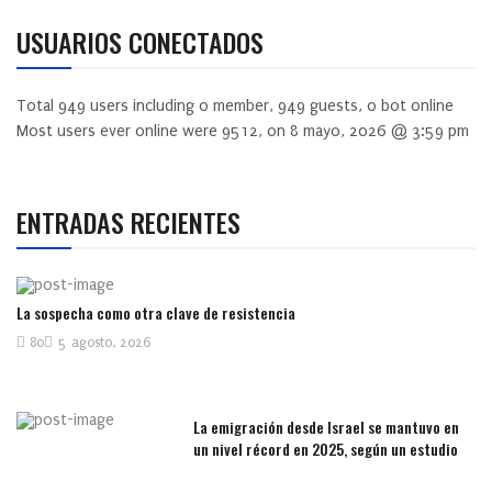
USUARIOS CONECTADOS
Total
949
users including
0
member,
949
guests,
0
bot online
Most users ever online were
9512
, on 8 mayo, 2026 @ 3:59 pm
ENTRADAS RECIENTES
La sospecha como otra clave de resistencia
80
5 agosto, 2026
La emigración desde Israel se mantuvo en
un nivel récord en 2025, según un estudio