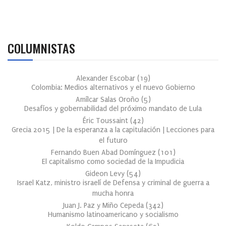
COLUMNISTAS
Alexander Escobar
(
19
)
Colombia: Medios alternativos y el nuevo Gobierno
Amílcar Salas Oroño
(
5
)
Desafíos y gobernabilidad del próximo mandato de Lula
Éric Toussaint
(
42
)
Grecia 2015 | De la esperanza a la capitulación | Lecciones para
el futuro
Fernando Buen Abad Domínguez
(
101
)
El capitalismo como sociedad de la Impudicia
Gideon Levy
(
54
)
Israel Katz, ministro israelí de Defensa y criminal de guerra a
mucha honra
Juan J. Paz y Miño Cepeda
(
342
)
Humanismo latinoamericano y socialismo