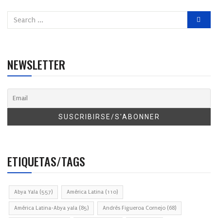
NEWSLETTER
ETIQUETAS/TAGS
Abya Yala
(557)
América Latina
(110)
América Latina-Abya yala
(85)
Andrés Figueroa Cornejo
(68)