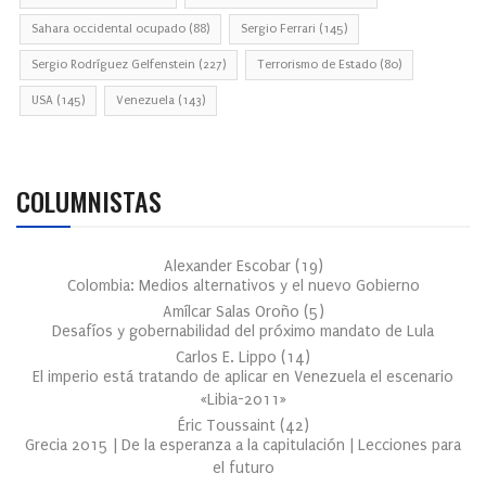
Sahara occidental ocupado
(88)
Sergio Ferrari
(145)
Sergio Rodríguez Gelfenstein
(227)
Terrorismo de Estado
(80)
USA
(145)
Venezuela
(143)
COLUMNISTAS
Alexander Escobar
(
19
)
Colombia: Medios alternativos y el nuevo Gobierno
Amílcar Salas Oroño
(
5
)
Desafíos y gobernabilidad del próximo mandato de Lula
Carlos E. Lippo
(
14
)
El imperio está tratando de aplicar en Venezuela el escenario
«Libia-2011»
Éric Toussaint
(
42
)
Grecia 2015 | De la esperanza a la capitulación | Lecciones para
el futuro