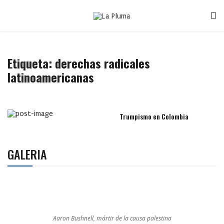
Etiqueta:
derechas radicales
latinoamericanas
Trumpismo en Colombia
GALERIA
Aaron Bushnell, mártir de la causa palestina