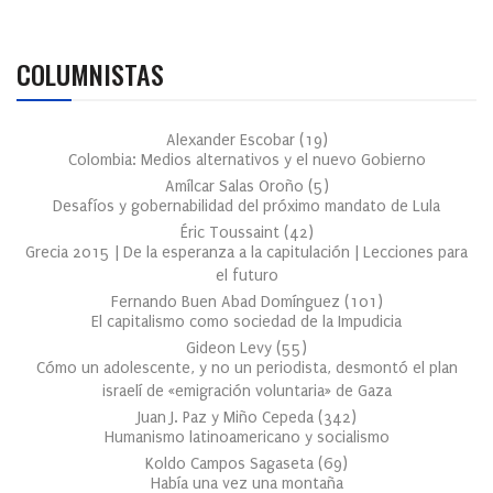
COLUMNISTAS
Alexander Escobar
(
19
)
Colombia: Medios alternativos y el nuevo Gobierno
Amílcar Salas Oroño
(
5
)
Desafíos y gobernabilidad del próximo mandato de Lula
Éric Toussaint
(
42
)
Grecia 2015 | De la esperanza a la capitulación | Lecciones para
el futuro
Fernando Buen Abad Domínguez
(
101
)
El capitalismo como sociedad de la Impudicia
Gideon Levy
(
55
)
Cómo un adolescente, y no un periodista, desmontó el plan
israelí de «emigración voluntaria» de Gaza
Juan J. Paz y Miño Cepeda
(
342
)
Humanismo latinoamericano y socialismo
Koldo Campos Sagaseta
(
69
)
Había una vez una montaña