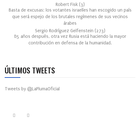
Robert Fisk
(
3
)
Basta de excusas: los votantes israelíes han escogido un país
que será espejo de los brutales regímenes de sus vecinos
árabes
Sergio Rodríguez Gelfenstein
(
273
)
85 años después, otra vez Rusia está haciendo la mayor
contribución en defensa de la humanidad.
ÚLTIMOS TWEETS
Tweets by @LaPlumaOficial