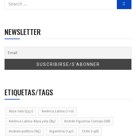
NEWSLETTER
ETIQUETAS/TAGS
Abya Yala
(557)
América Latina
(110)
América Latina-Abya yala
(85)
Andrés Figueroa Cornejo
(68)
Análisis político
(65)
Argentina
(147)
Chile
(146)