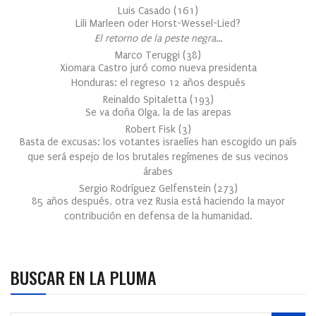
Luis Casado
(
161
)
Lili Marleen oder Horst-Wessel-Lied?
El retorno de la peste negra…
Marco Teruggi
(
38
)
Xiomara Castro juró como nueva presidenta
Honduras: el regreso 12 años después
Reinaldo Spitaletta
(
193
)
Se va doña Olga, la de las arepas
Robert Fisk
(
3
)
Basta de excusas: los votantes israelíes han escogido un país
que será espejo de los brutales regímenes de sus vecinos
árabes
Sergio Rodríguez Gelfenstein
(
273
)
85 años después, otra vez Rusia está haciendo la mayor
contribución en defensa de la humanidad.
BUSCAR EN LA PLUMA