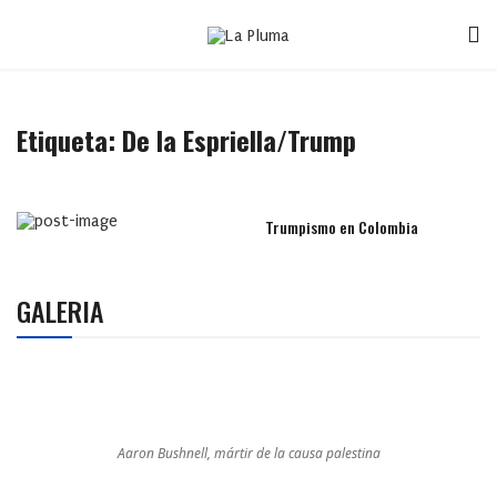
Etiqueta:
De la Espriella/Trump
Trumpismo en Colombia
GALERIA
Aaron Bushnell, mártir de la causa palestina