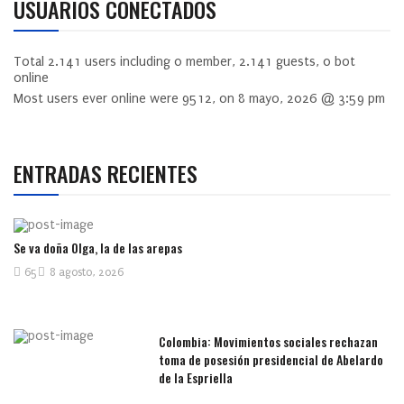
USUARIOS CONECTADOS
Total
2.141
users including
0
member,
2.141
guests,
0
bot
online
Most users ever online were
9512
, on 8 mayo, 2026 @ 3:59 pm
ENTRADAS RECIENTES
Se va doña Olga, la de las arepas
65
8 agosto, 2026
Colombia: Movimientos sociales rechazan
toma de posesión presidencial de Abelardo
de la Espriella