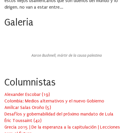
estos viejos usamericanos que son dueños del mundo y lo
dirigen, no van a estar entre...
Galeria
Aaron Bushnell, mártir de la causa palestina
Columnistas
Alexander Escobar
(
19
)
Colombia: Medios alternativos y el nuevo Gobierno
Amílcar Salas Oroño
(
5
)
Desafíos y gobernabilidad del próximo mandato de Lula
Éric Toussaint
(
42
)
Grecia 2015 | De la esperanza a la capitulación | Lecciones