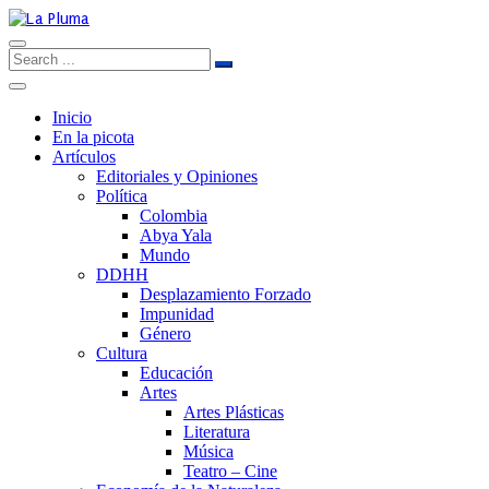
Inicio
En la picota
Artículos
Editoriales y Opiniones
Política
Colombia
Abya Yala
Mundo
DDHH
Desplazamiento Forzado
Impunidad
Género
Cultura
Educación
Artes
Artes Plásticas
Literatura
Música
Teatro – Cine