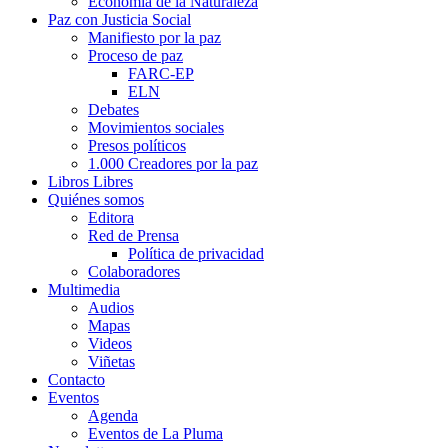
Economía de la Naturaleza
Paz con Justicia Social
Manifiesto por la paz
Proceso de paz
FARC-EP
ELN
Debates
Movimientos sociales
Presos políticos
1.000 Creadores por la paz
Libros Libres
Quiénes somos
Editora
Red de Prensa
Política de privacidad
Colaboradores
Multimedia
Audios
Mapas
Videos
Viñetas
Contacto
Eventos
Agenda
Eventos de La Pluma