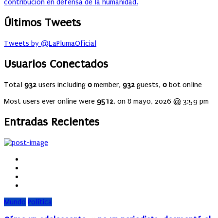
contribución en defensa de la humanidad.
Últimos Tweets
Tweets by @LaPlumaOficial
Usuarios Conectados
Total
932
users including
0
member,
932
guests,
0
bot online
Most users ever online were
9512
, on 8 mayo, 2026 @ 3:59 pm
Entradas Recientes
Mundo
Política