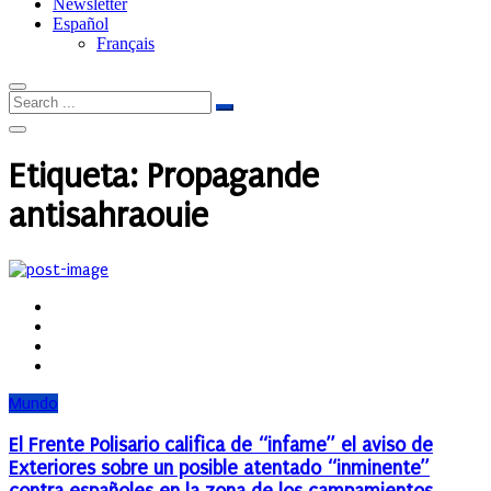
Newsletter
Español
Français
Etiqueta:
Propagande
antisahraouie
Mundo
El Frente Polisario califica de “infame” el aviso de
Exteriores sobre un posible atentado “inminente”