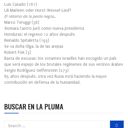
Luis Casado
(
161
)
Lili Marleen oder Horst-Wessel-Lied?
El retorno de la peste negra…
Marco Teruggi
(
38
)
Xiomara Castro juró como nueva presidenta
Honduras: el regreso 12 años después
Reinaldo Spitaletta
(
193
)
Se va doña Olga, la de las arepas
Robert Fisk
(
3
)
Basta de excusas: los votantes israelíes han escogido un país
que será espejo de los brutales regímenes de sus vecinos árabes
Sergio Rodríguez Gelfenstein
(
273
)
85 años después, otra vez Rusia está haciendo la mayor
contribución en defensa de la humanidad.
BUSCAR EN LA PLUMA