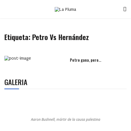
Etiqueta:
Petro Vs Hernández
Petro gana, pero…
GALERIA
Aaron Bushnell, mártir de la causa palestina