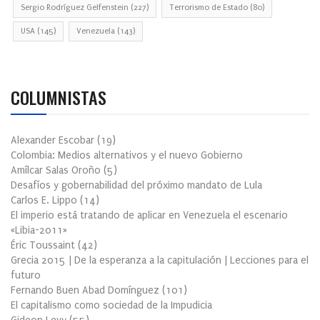
Sergio Rodríguez Gelfenstein
(227)
Terrorismo de Estado
(80)
USA
(145)
Venezuela
(143)
COLUMNISTAS
Alexander Escobar
(
19
)
Colombia: Medios alternativos y el nuevo Gobierno
Amílcar Salas Oroño
(
5
)
Desafíos y gobernabilidad del próximo mandato de Lula
Carlos E. Lippo
(
14
)
El imperio está tratando de aplicar en Venezuela el escenario
«Libia-2011»
Éric Toussaint
(
42
)
Grecia 2015 | De la esperanza a la capitulación | Lecciones para el
futuro
Fernando Buen Abad Domínguez
(
101
)
El capitalismo como sociedad de la Impudicia