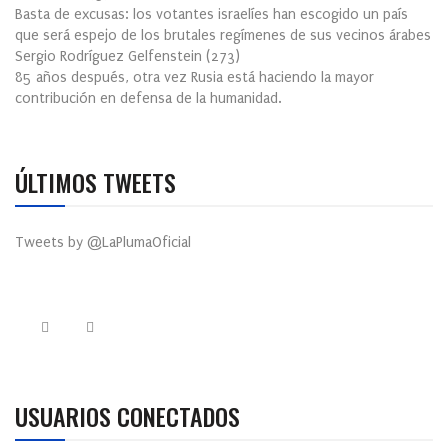
Basta de excusas: los votantes israelíes han escogido un país
que será espejo de los brutales regímenes de sus vecinos árabes
Sergio Rodríguez Gelfenstein
(
273
)
85 años después, otra vez Rusia está haciendo la mayor
contribución en defensa de la humanidad.
ÚLTIMOS TWEETS
Tweets by @LaPlumaOficial
USUARIOS CONECTADOS