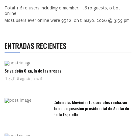
Total
1.610
users including
0
member,
1.610
guests,
0
bot
online
Most users ever online were
9512
, on 8 mayo, 2026 @ 3:59 pm
ENTRADAS RECIENTES
Se va doña Olga, la de las arepas
45
8 agosto, 2026
Colombia: Movimientos sociales rechazan
toma de posesión presidencial de Abelardo
de la Espriella