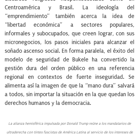
Centroamérica y Brasil. La ideología del
“emprendimiento” también acerca la idea de
“libertad económica” a sectores populares,
informales y subocupados, que creen lograr, con sus
micronegocios, los pasos iniciales para alcanzar el
soñado ascenso social. En forma paralela, el éxito del
modelo de seguridad de Bukele ha convertido la
gestión dura del orden público en una referencia
regional en contextos de fuerte inseguridad. Se
alimenta así la imagen de que la “mano dura” salvará
a todos, sin importar la situación en la que quedan los
derechos humanos y la democracia.
La alianza hemisférica impulsada por Donald Trump reúne a los mandatarios de
ultraderecha con tintes fascistas de América Latina al servicio de los intereses de