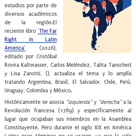
estudios por parte de
diversos académicos
de la región.El
reciente libro
‘
The Far
Right in Latin
America
’
(2026),
editado por Cristóbal
Rovira Kaltwasser, Carlos Meléndez, Talita Tanscheit
y Lisa Zanotti, (), actualiza el tema y lo amplía
tratando Argentina, Brasil, El Salvador, Chile, Perú,
Uruguay, Colombia y México.
Históricamente se asocia
“izquierda”
y
“derecha”
a la
Revolución francesa (1789) y específicamente al
lugar que ocupaban sus miembros en la Asamblea
Constituyente. Pero durante el siglo XIX en América