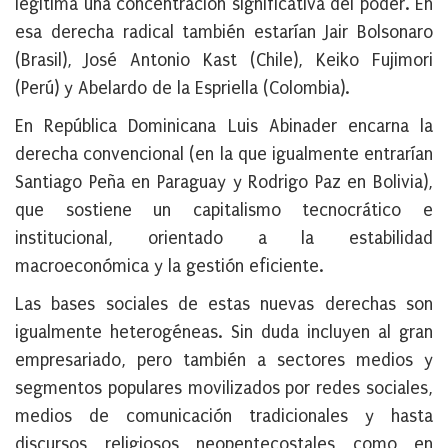
legitima una concentración significativa del poder. En
esa derecha radical también estarían Jair Bolsonaro
(Brasil), José Antonio Kast (Chile), Keiko Fujimori
(Perú) y Abelardo de la Espriella (Colombia).
En República Dominicana Luis Abinader encarna la
derecha convencional (en la que igualmente entrarían
Santiago Peña en Paraguay y Rodrigo Paz en Bolivia),
que sostiene un capitalismo tecnocrático e
institucional, orientado a la estabilidad
macroeconómica y la gestión eficiente.
Las bases sociales de estas nuevas derechas son
igualmente heterogéneas. Sin duda incluyen al gran
empresariado, pero también a sectores medios y
segmentos populares movilizados por redes sociales,
medios de comunicación tradicionales y hasta
discursos religiosos neopentecostales como en