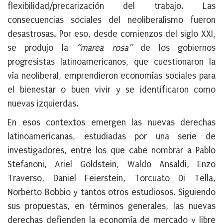
flexibilidad/precarización del trabajo. Las
consecuencias sociales del neoliberalismo fueron
desastrosas. Por eso, desde comienzos del siglo XXI,
se produjo la
“marea rosa”
de los gobiernos
progresistas latinoamericanos, que cuestionaron la
vía neoliberal, emprendieron economías sociales para
el bienestar o buen vivir y se identificaron como
nuevas izquierdas.
En esos contextos emergen las nuevas derechas
latinoamericanas, estudiadas por una serie de
investigadores, entre los que cabe nombrar a Pablo
Stefanoni, Ariel Goldstein, Waldo Ansaldi, Enzo
Traverso, Daniel Feierstein, Torcuato Di Tella,
Norberto Bobbio y tantos otros estudiosos. Siguiendo
sus propuestas, en términos generales, las nuevas
derechas defienden la economía de mercado y libre