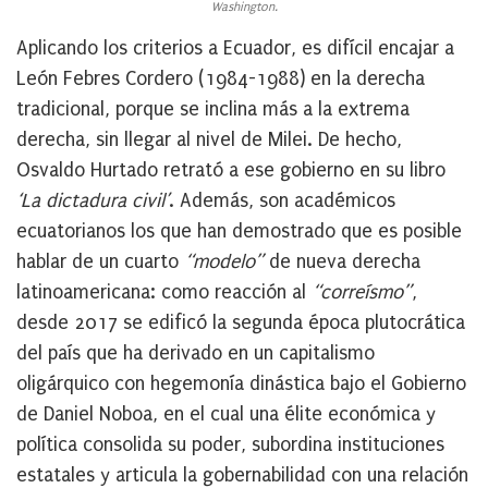
Washington.
Aplicando los criterios a Ecuador, es difícil encajar a
León Febres Cordero (1984-1988) en la derecha
tradicional, porque se inclina más a la extrema
derecha, sin llegar al nivel de Milei. De hecho,
Osvaldo Hurtado retrató a ese gobierno en su libro
‘La dictadura civil’
. Además, son académicos
ecuatorianos los que han demostrado que es posible
hablar de un cuarto
“modelo”
de nueva derecha
latinoamericana: como reacción al
“correísmo”
,
desde 2017 se edificó la segunda época plutocrática
del país que ha derivado en un capitalismo
oligárquico con hegemonía dinástica bajo el Gobierno
de Daniel Noboa, en el cual una élite económica y
política consolida su poder, subordina instituciones
estatales y articula la gobernabilidad con una relación