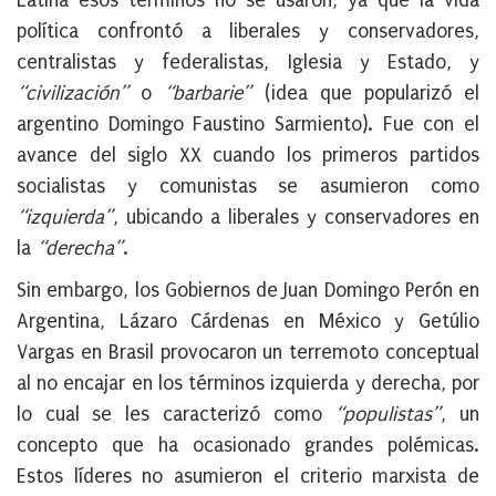
Latina esos términos no se usaron, ya que la vida
política confrontó a liberales y conservadores,
centralistas y federalistas, Iglesia y Estado, y
“civilización”
o
“barbarie”
(idea que popularizó el
argentino Domingo Faustino Sarmiento). Fue con el
avance del siglo XX cuando los primeros partidos
socialistas y comunistas se asumieron como
“izquierda”
, ubicando a liberales y conservadores en
la
“derecha”
.
Sin embargo, los Gobiernos de Juan Domingo Perón en
Argentina, Lázaro Cárdenas en México y Getúlio
Vargas en Brasil provocaron un terremoto conceptual
al no encajar en los términos izquierda y derecha, por
lo cual se les caracterizó como
“populistas”
, un
concepto que ha ocasionado grandes polémicas.
Estos líderes no asumieron el criterio marxista de