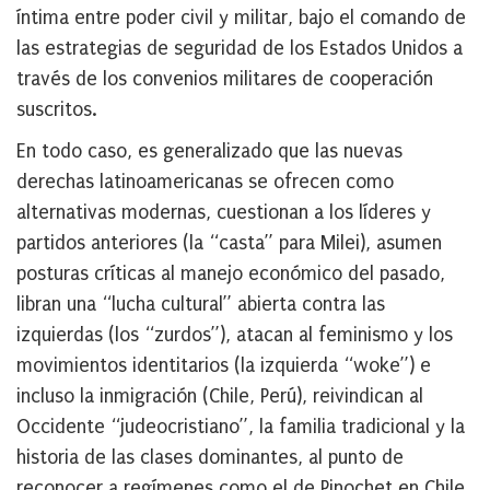
íntima entre poder civil y militar, bajo el comando de
las estrategias de seguridad de los Estados Unidos a
través de los convenios militares de cooperación
suscritos.
En todo caso, es generalizado que las nuevas
derechas latinoamericanas se ofrecen como
alternativas modernas, cuestionan a los líderes y
partidos anteriores (la “casta” para Milei), asumen
posturas críticas al manejo económico del pasado,
libran una “lucha cultural” abierta contra las
izquierdas (los “zurdos”), atacan al feminismo y los
movimientos identitarios (la izquierda “woke”) e
incluso la inmigración (Chile, Perú), reivindican al
Occidente “judeocristiano”, la familia tradicional y la
historia de las clases dominantes, al punto de
reconocer a regímenes como el de Pinochet en Chile