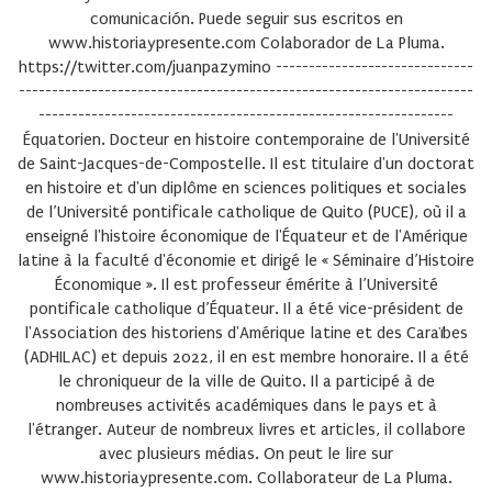
comunicación. Puede seguir sus escritos en
www.historiaypresente.com Colaborador de La Pluma.
https://twitter.com/juanpazymino ------------------------------
---------------------------------------------------------------------
---------------------------------------------------------------
Équatorien. Docteur en histoire contemporaine de l'Université
de Saint-Jacques-de-Compostelle. Il est titulaire d'un doctorat
en histoire et d'un diplôme en sciences politiques et sociales
de l’Université pontificale catholique de Quito (PUCE), où il a
enseigné l'histoire économique de l'Équateur et de l'Amérique
latine à la faculté d'économie et dirigé le « Séminaire d’Histoire
Économique ». Il est professeur émérite à l’Université
pontificale catholique d’Équateur. Il a été vice-président de
l'Association des historiens d'Amérique latine et des Caraïbes
(ADHILAC) et depuis 2022, il en est membre honoraire. Il a été
le chroniqueur de la ville de Quito. Il a participé à de
nombreuses activités académiques dans le pays et à
l'étranger. Auteur de nombreux livres et articles, il collabore
avec plusieurs médias. On peut le lire sur
www.historiaypresente.com. Collaborateur de La Pluma.