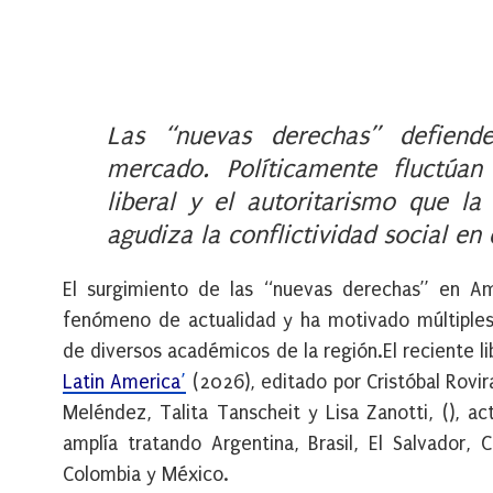
Las “nuevas derechas” defiend
mercado. Políticamente fluctúan
liberal y el autoritarismo que la
agudiza la conflictividad social en 
El surgimiento de las “nuevas derechas” en Am
fenómeno de actualidad y ha motivado múltiples
de diversos académicos de la región.El reciente l
Latin America
’
(2026), editado por Cristóbal Rovir
Meléndez, Talita Tanscheit y Lisa Zanotti, (), ac
amplía tratando Argentina, Brasil, El Salvador, C
Colombia y México.