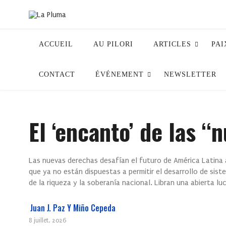
ACCUEIL
AU PILORI
ARTICLES
PAI
CONTACT
ÉVÉNEMENT
NEWSLETTER
El ‘encanto’ de las 
Las nuevas derechas desafían el futuro de América Latina a
que ya no están dispuestas a permitir el desarrollo de sist
de la riqueza y la soberanía nacional. Libran una abierta l
Juan J. Paz Y Miño Cepeda
8 juillet, 2026