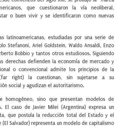
ericanos, que cuestionaron la vía neoliberal,
tar o buen vivir y se identificaron como nuevas
 latinoamericanas, estudiadas por una serie de
lo Stefanoni, Ariel Goldstein, Waldo Ansaldi, Enzo
orberto Bobbio y tantos otros estudiosos. Siguiendo
vas derechas defienden la economía de mercado y
ional o convencional admite los principios de la
far right) la cuestionan, sin sujetarse a su
ción social y agudizan el autoritarismo.
ue homogéneo, sino que presentan modelos de
. El caso de Javier Milei (Argentina) expresa un
ista, que postula la reducción total del Estado y el
e (El Salvador) representa un modelo de capitalismo