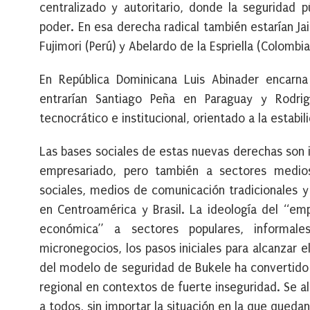
centralizado y autoritario, donde la seguridad p
poder. En esa derecha radical también estarían Jair
Fujimori (Perú) y Abelardo de la Espriella (Colombia
En República Dominicana Luis Abinader encarna
entrarían Santiago Peña en Paraguay y Rodrig
tecnocrático e institucional, orientado a la estab
Las bases sociales de estas nuevas derechas son 
empresariado, pero también a sectores medio
sociales, medios de comunicación tradicionales y
en Centroamérica y Brasil. La ideología del “em
económica” a sectores populares, informal
micronegocios, los pasos iniciales para alcanzar e
del modelo de seguridad de Bukele ha convertido 
regional en contextos de fuerte inseguridad. Se a
a todos, sin importar la situación en la que qued