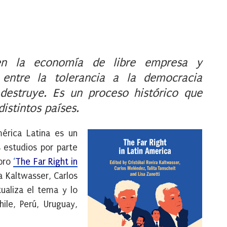
en la economía de libre empresa y
 entre la tolerancia a la democracia
 destruye. Es un proceso histórico que
distintos países.
érica Latina es un
 estudios por parte
ibro
‘
The Far Right in
a Kaltwasser, Carlos
tualiza el tema y lo
hile, Perú, Uruguay,