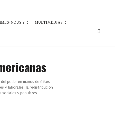
MMES-NOUS ?
MULTIMÉDIAS
americanas
o del poder en manos de élites
s y laborales, la redistribución
s sociales y populares.