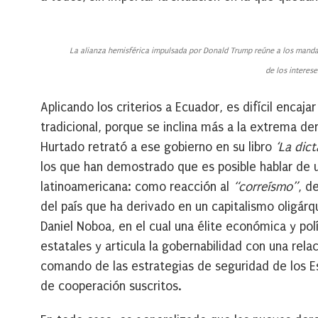
La alianza hemisférica impulsada por Donald Trump reúne a los mandata
de los interes
Aplicando los criterios a Ecuador, es difícil enca
tradicional, porque se inclina más a la extrema der
Hurtado retrató a ese gobierno en su libro
‘La dict
los que han demostrado que es posible hablar de 
latinoamericana: como reacción al
“correísmo”
, d
del país que ha derivado en un capitalismo oligár
Daniel Noboa, en el cual una élite económica y polí
estatales y articula la gobernabilidad con una relaci
comando de las estrategias de seguridad de los Es
de cooperación suscritos.