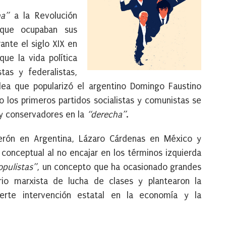
ha”
a la Revolución
 que ocupaban sus
nte el siglo XIX en
ue la vida política
tas y federalistas,
ea que popularizó el argentino Domingo Faustino
o los primeros partidos socialistas y comunistas se
s y conservadores en la
“derecha”
.
erón en Argentina, Lázaro Cárdenas en México y
 conceptual al no encajar en los términos izquierda
opulistas”
, un concepto que ha ocasionado grandes
rio marxista de lucha de clases y plantearon la
uerte intervención estatal en la economía y la