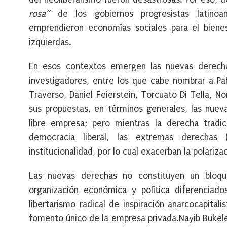
rosa”
de los gobiernos progresistas latinoam
emprendieron economías sociales para el bienes
izquierdas.
En esos contextos emergen las nuevas derechas
investigadores, entre los que cabe nombrar a Pab
Traverso, Daniel Feierstein, Torcuato Di Tella, N
sus propuestas, en términos generales, las nue
libre empresa; pero mientras la derecha tradic
democracia liberal, las extremas derechas (
institucionalidad, por lo cual exacerban la polariza
Las nuevas derechas no constituyen un bloq
organización económica y política diferenciados
libertarismo radical de inspiración anarcocapital
fomento único de la empresa privada.
Nayib Bukel