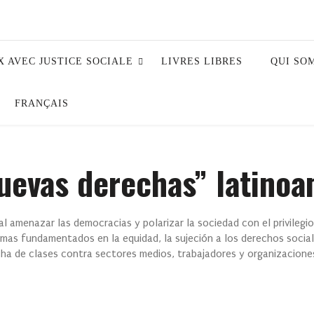
X AVEC JUSTICE SOCIALE
LIVRES LIBRES
QUI SO
FRANÇAIS
“nuevas derechas” latino
l amenazar las democracias y polarizar la sociedad con el privilegi
emas fundamentados en la equidad, la sujeción a los derechos sociale
ucha de clases contra sectores medios, trabajadores y organizacione