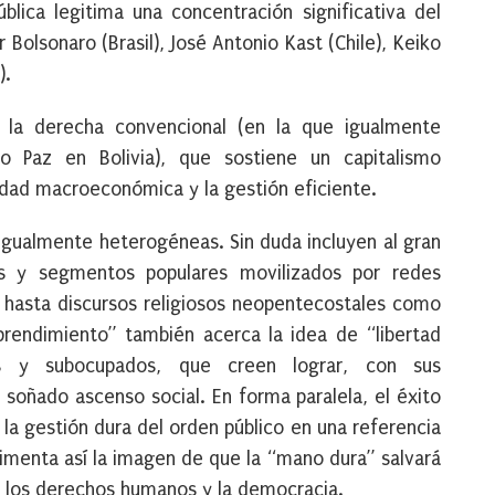
ública legitima una concentración significativa del
 Bolsonaro (Brasil), José Antonio Kast (Chile), Keiko
).
 la derecha convencional (en la que igualmente
o Paz en Bolivia), que sostiene un capitalismo
ilidad macroeconómica y la gestión eficiente.
igualmente heterogéneas. Sin duda incluyen al gran
s y segmentos populares movilizados por redes
 hasta discursos religiosos neopentecostales como
prendimiento” también acerca la idea de “libertad
es y subocupados, que creen lograr, con sus
l soñado ascenso social. En forma paralela, el éxito
la gestión dura del orden público en una referencia
limenta así la imagen de que la “mano dura” salvará
an los derechos humanos y la democracia.