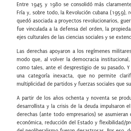
Entre 1945 y 1980 se consolidó más claramente 
Fría y, sobre todo, la Revolución cubana (1959), r
quedó asociada a proyectos revolucionarios, guerr
fue vinculada a la defensa del orden, la propieda
ejes culturales de las ciencias sociales y se extend
Las derechas apoyaron a los regímenes militare
modo que, al volver la democracia institucional,
como tales, ante el desprestigio de su pasado. Y
una categoría inexacta, que no permite clarifi
multiplicidad de partidos y fuerzas sociales que s
A partir de los años ochenta y noventa se produ
desarrollista y la crisis de la deuda impulsaron e
derechas (ante todo empresarios) se asumieran c
económica, reducción del Estado y flexibilidad/pr
del neoliberalismo fueron desastrosas. Por eso, 