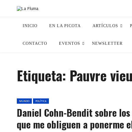
INICIO
EN LA PICOTA
ARTÍCULOS
CONTACTO
EVENTOS
NEWSLETTER
Etiqueta:
Pauvre vie
MUNDO
POLÍTICA
Daniel Cohn-Bendit sobre los
que me obliguen a ponerme e