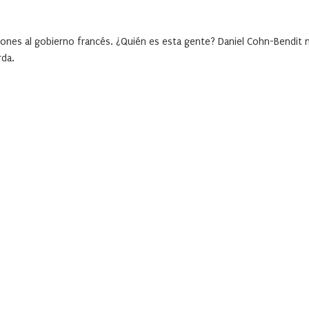
alones al gobierno francés. ¿Quién es esta gente? Daniel Cohn-Bendit 
rda.