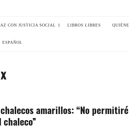
PAZ CON JUSTICIA SOCIAL
LIBROS LIBRES
QUIÉN
ESPAÑOL
ux
 chalecos amarillos: “No permitiré
l chaleco”