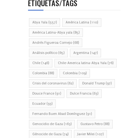
ETIQUETAS/TAGS
Abya Yala
(557)
América Latina
(110)
América Latina-Abya yala
(85)
Andrés Figueroa Cornejo
(68)
Análisis político
(65)
Argentina
(147)
Chile
(146)
Chile-America latina-Abya Yala
(76)
Colombia
(88)
Colombia
(109)
Crisis del coronavirus
(62)
Donald Trump
(97)
Douce France
(91)
Dulce Francia
(63)
Ecuador
(93)
Fernando Buen Abad Domínguez
(91)
Genocidio de Gaza
(163)
Gustavo Petro
(88)
Génocide de Gaza
(74)
Javier Milei
(107)