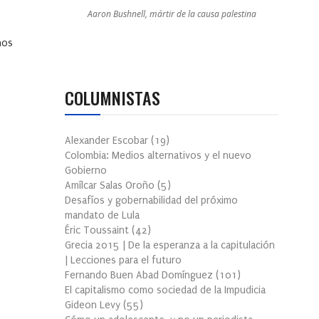
Aaron Bushnell, mártir de la causa palestina
nos
COLUMNISTAS
Alexander Escobar
(
19
)
Colombia: Medios alternativos y el nuevo
Gobierno
Amílcar Salas Oroño
(
5
)
Desafíos y gobernabilidad del próximo
mandato de Lula
Éric Toussaint
(
42
)
Grecia 2015 | De la esperanza a la capitulación
| Lecciones para el futuro
Fernando Buen Abad Domínguez
(
101
)
El capitalismo como sociedad de la Impudicia
Gideon Levy
(
55
)