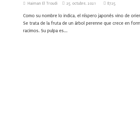
Haiman El Troudi
25 octubre, 2021
8725
Como su nombre lo indica, el níspero japonés vino de orie
Se trata de la fruta de un árbol perenne que crece en for
racimos. Su pulpa es...