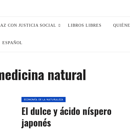
PAZ CON JUSTICIA SOCIAL
LIBROS LIBRES
QUIÉN
ESPAÑOL
medicina natural
ECONOMÍA DE LA NATURALEZA
El dulce y ácido níspero
japonés