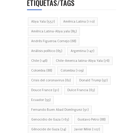
ETIQUETAS/TAGS
Abya Yala
(557)
América Latina
(110)
América Latina-Abya yala
(85)
Andrés Figueroa Cornejo
(68)
Análisis político
(65)
Argentina
(147)
Chile
(146)
Chile-America latina-Abya Yala
(76)
Colombia
(88)
Colombia
(109)
Crisis del coronavirus
(62)
Donald Trump
(97)
Douce France
(91)
Dulce Francia
(63)
Ecuador
(93)
Fernando Buen Abad Domínguez
(91)
Genocidio de Gaza
(163)
Gustavo Petro
(88)
Génocide de Gaza
(74)
Javier Milei
(107)