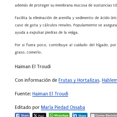
además de proteger su membrana mucosa de sustancias tó
Facilita la eliminación de arenilla y sedimento de ácido úr
caso de gota y cálculos renales. Popularmente se asegura
ayuda a expulsar piedras de la vejiga.
Por si fuera poco, contribuye al cuidado del hígado, po
graso, comerlo.
Haiman El Troudi
Con información de
Frutas y Hortalizas
,
Hablem
Fuente:
Haiman El Troudi
Editado por
María Piedad Ossaba
WhatsApp
Correo Electrón
Post
Share
Share