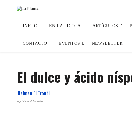
INICIO
EN LA PICOTA
ARTÍCULOS
CONTACTO
EVENTOS
NEWSLETTER
El dulce y ácido nís
Haiman El Troudi
25 octubre, 2021