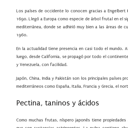
Los países de occidente lo conocen gracias a Engelbert
1690. Llegó a Europa como especie de árbol frutal en el si
mediterránea, donde se adhirió muy bien a las áreas de cul
1960.
En la actualidad tiene presencia en casi todo el mundo. 
luego, desde California, se propagó por todo el continent
y
Venezuela
, con facilidad.
Japón, China, India y Pakistán son los principales países 
mediterráneos como España, Italia, Francia y Grecia, el no
Pectina, taninos y ácidos
Como muchas frutas, níspero japonés tiene propiedades a