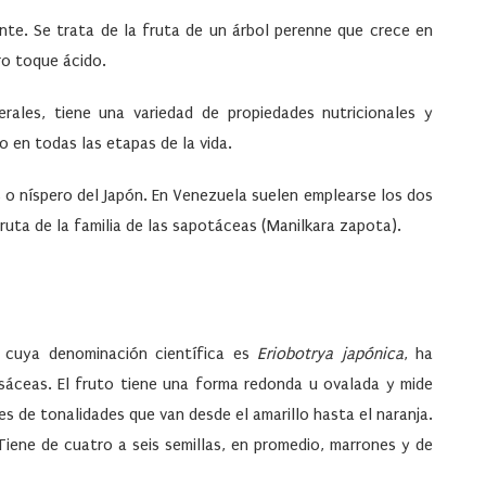
nte. Se trata de la fruta de un árbol perenne que crece en
ro toque ácido.
erales, tiene una variedad de propiedades nutricionales y
 en todas las etapas de la vida.
o níspero del Japón. En Venezuela suelen emplearse los dos
uta de la familia de las sapotáceas (Manilkara zapota).
, cuya denominación científica es
Eriobotrya japónica
, ha
osáceas. El fruto tiene una forma redonda u ovalada y mide
es de tonalidades que van desde el amarillo hasta el naranja.
 Tiene de cuatro a seis semillas, en promedio, marrones y de