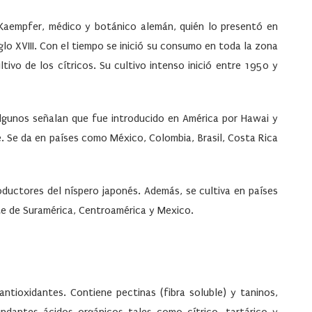
Kaempfer
, médico y botánico alemán, quién lo presentó en
glo XVIII. Con el tiempo se inició su consumo en toda la zona
tivo de los cítricos. Su cultivo intenso inició entre 1950 y
Algunos señalan que fue introducido en América por Hawai y
e. Se da en países como México, Colombia, Brasil, Costa Rica
productores del níspero japonés. Además, se cultiva en países
rte de Suramérica, Centroamérica y Mexico.
ntioxidantes. Contiene pectinas (fibra soluble) y taninos,