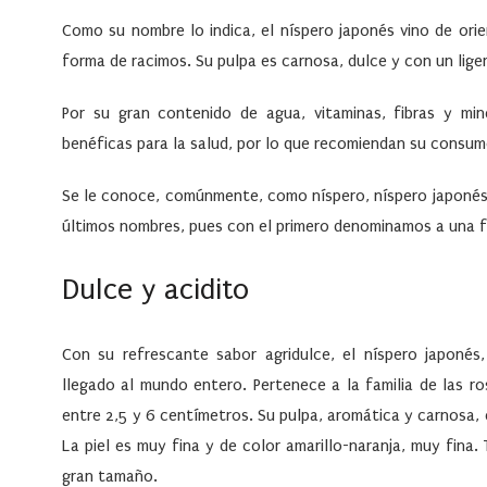
Como su nombre lo indica, el
níspero japonés
vino de orie
forma de racimos. Su pulpa es carnosa, dulce y con un lige
Por su gran contenido de agua, vitaminas, fibras y min
benéficas para la salud, por lo que recomiendan su consumo
Se le conoce, comúnmente, como níspero, níspero japonés 
últimos nombres, pues con el primero denominamos a una fr
Dulce y acidito
Con su refrescante sabor agridulce, el níspero japonés
llegado al mundo entero. Pertenece a la familia de las r
entre 2,5 y 6 centímetros. Su pulpa, aromática y carnosa, 
La piel es muy fina y de color amarillo-naranja, muy fina.
gran tamaño.