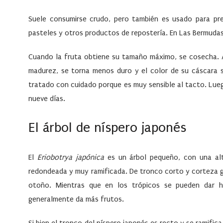
Suele consumirse crudo, pero también es usado para prepa
pasteles y otros productos de repostería. En Las Bermudas 
Cuando la fruta obtiene su tamaño máximo, se cosecha. 
madurez, se torna menos duro y el color de su cáscara s
tratado con cuidado porque es muy sensible al tacto. Lue
nueve días.
El árbol de níspero japonés
El
Eriobotrya japónica
es un árbol pequeño, con una al
redondeada y muy ramificada. De tronco corto y corteza gr
otoño. Mientras que en los trópicos se pueden dar h
generalmente da más frutos.