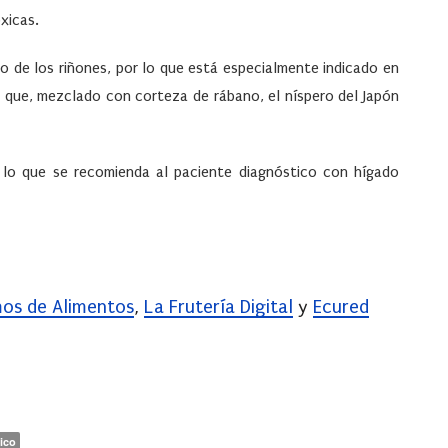
xicas.
ico de los riñones, por lo que está especialmente indicado en
 que, mezclado con corteza de rábano, el níspero del Japón
r lo que se recomienda al paciente diagnóstico con hígado
os de Alimentos
,
La Frutería Digital
y
Ecured
ico