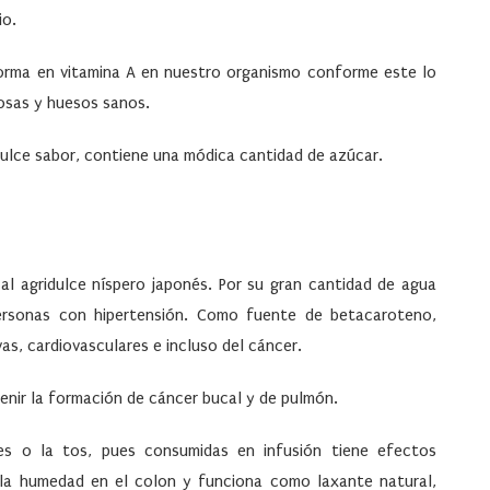
io.
forma en vitamina A en nuestro organismo conforme este lo
ucosas y huesos sanos.
dulce sabor, contiene una módica cantidad de azúcar.
al agridulce níspero japonés. Por su gran cantidad de agua
personas con hipertensión. Como fuente de betacaroteno,
as, cardiovasculares e incluso del cáncer.
enir la formación de cáncer bucal y de pulmón.
es o la tos, pues consumidas en infusión tiene efectos
 la humedad en el colon y funciona como laxante natural,