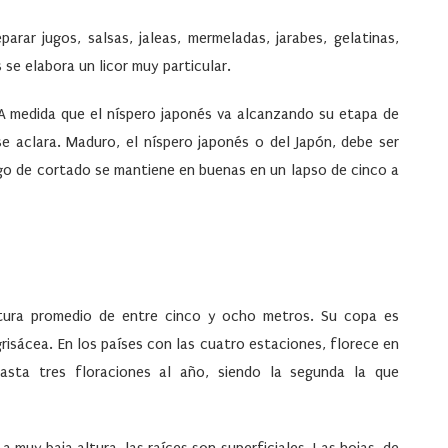
rar jugos, salsas, jaleas, mermeladas, jarabes, gelatinas,
se elabora un licor muy particular.
A medida que el níspero japonés va alcanzando su etapa de
e aclara. Maduro, el níspero japonés o del Japón, debe ser
go de cortado se mantiene en buenas en un lapso de cinco a
tura promedio de entre cinco y ocho metros. Su copa es
isácea. En los países con las cuatro estaciones, florece en
asta tres floraciones al año, siendo la segunda la que