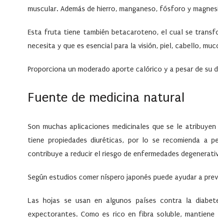
muscular. Además de hierro, manganeso, fósforo y magnes
Esta fruta tiene también betacaroteno, el cual se trans
necesita y que es esencial para la visión, piel, cabello, m
Proporciona un moderado aporte calórico y a pesar de su 
Fuente de medicina natural
Son muchas aplicaciones medicinales que se le atribuyen 
tiene propiedades diuréticas, por lo se recomienda a 
contribuye a reducir el riesgo de enfermedades degenerativ
Según estudios comer níspero japonés puede ayudar a prev
Las hojas se usan en algunos países contra la diabet
expectorantes. Como es rico en fibra soluble, mantiene