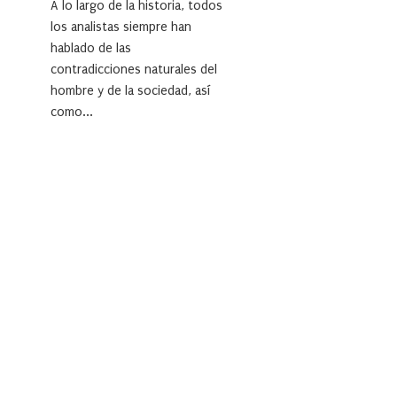
A lo largo de la historia, todos
los analistas siempre han
hablado de las
contradicciones naturales del
hombre y de la sociedad, así
como...