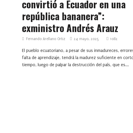
convirtió a Ecuador en una
república bananera”:
exministro Andrés Arauz
Fernando Arellano Ortiz
24 mayo, 2025
1082
El pueblo ecuatoriano, a pesar de sus inmadureces, errore
falta de aprendizaje, tendrá la madurez suficiente en cort
tiempo, luego de palpar la destrucción del país, que es...