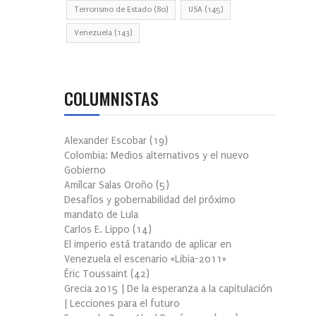
Terrorismo de Estado
(80)
USA
(145)
Venezuela
(143)
COLUMNISTAS
Alexander Escobar
(
19
)
Colombia: Medios alternativos y el nuevo
Gobierno
Amílcar Salas Oroño
(
5
)
Desafíos y gobernabilidad del próximo
mandato de Lula
Carlos E. Lippo
(
14
)
El imperio está tratando de aplicar en
Venezuela el escenario «Libia-2011»
Éric Toussaint
(
42
)
Grecia 2015 | De la esperanza a la capitulación
| Lecciones para el futuro