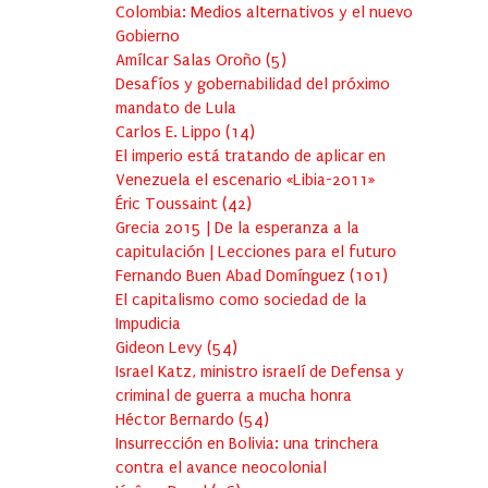
Colombia: Medios alternativos y el nuevo
Gobierno
Amílcar Salas Oroño
(
5
)
Desafíos y gobernabilidad del próximo
mandato de Lula
Carlos E. Lippo
(
14
)
El imperio está tratando de aplicar en
Venezuela el escenario «Libia-2011»
Éric Toussaint
(
42
)
Grecia 2015 | De la esperanza a la
capitulación | Lecciones para el futuro
Fernando Buen Abad Domínguez
(
101
)
El capitalismo como sociedad de la
Impudicia
Gideon Levy
(
54
)
Israel Katz, ministro israelí de Defensa y
criminal de guerra a mucha honra
Héctor Bernardo
(
54
)
Insurrección en Bolivia: una trinchera
contra el avance neocolonial