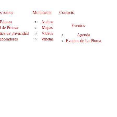
s somos
Multimedia
Contacto
Editora
Audios
Eventos
 de Prensa
Mapas
tica de privacidad
Videos
Agenda
aboradores
Viñetas
Eventos de La Pluma