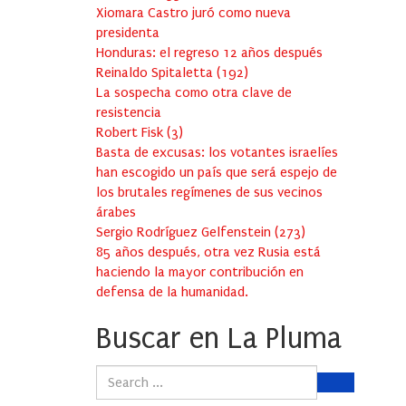
Xiomara Castro juró como nueva
presidenta
Honduras: el regreso 12 años después
Reinaldo Spitaletta
(
192
)
La sospecha como otra clave de
resistencia
Robert Fisk
(
3
)
Basta de excusas: los votantes israelíes
han escogido un país que será espejo de
los brutales regímenes de sus vecinos
árabes
Sergio Rodríguez Gelfenstein
(
273
)
85 años después, otra vez Rusia está
haciendo la mayor contribución en
defensa de la humanidad.
Buscar en La Pluma