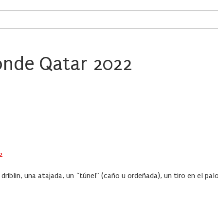
nde Qatar 2022
2
riblin, una atajada, un “túnel” (caño u ordeñada), un tiro en el palo