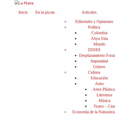
Inicio
En la picota
Artículos
Editoriales y Opiniones
Política
Colombia
Abya Yala
Mundo
DDHH
Desplazamiento Forz
Impunidad
Género
Cultura
Educación
Artes
Artes Plástica
Literatura
Música
Teatro – Cin
Economía de la Naturalez