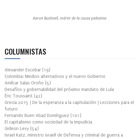
Aaron Bushnell, mártir de la causa palestina
COLUMNISTAS
Alexander Escobar
(
19
)
Colombia: Medios alternativos y el nuevo Gobierno
Amílcar Salas Oroño
(
5
)
Desafíos y gobernabilidad del próximo mandato de Lula
Éric Toussaint
(
42
)
Grecia 2015 | De la esperanza a la capitulación | Lecciones para el
futuro
Fernando Buen Abad Domínguez
(
101
)
El capitalismo como sociedad de la Impudicia
Gideon Levy
(
54
)
Israel Katz, ministro israelí de Defensa y criminal de guerra a