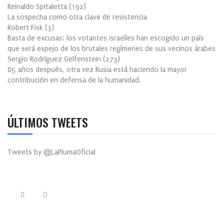
Reinaldo Spitaletta
(
192
)
La sospecha como otra clave de resistencia
Robert Fisk
(
3
)
Basta de excusas: los votantes israelíes han escogido un país
que será espejo de los brutales regímenes de sus vecinos árabes
Sergio Rodríguez Gelfenstein
(
273
)
85 años después, otra vez Rusia está haciendo la mayor
contribución en defensa de la humanidad.
ÚLTIMOS TWEETS
Tweets by @LaPlumaOficial