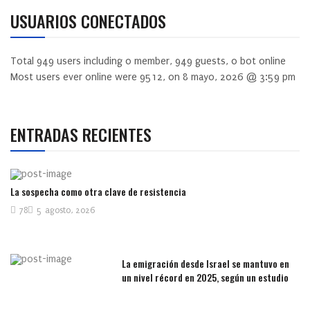
USUARIOS CONECTADOS
Total
949
users including
0
member,
949
guests,
0
bot online
Most users ever online were
9512
, on 8 mayo, 2026 @ 3:59 pm
ENTRADAS RECIENTES
La sospecha como otra clave de resistencia
78
5 agosto, 2026
La emigración desde Israel se mantuvo en
un nivel récord en 2025, según un estudio