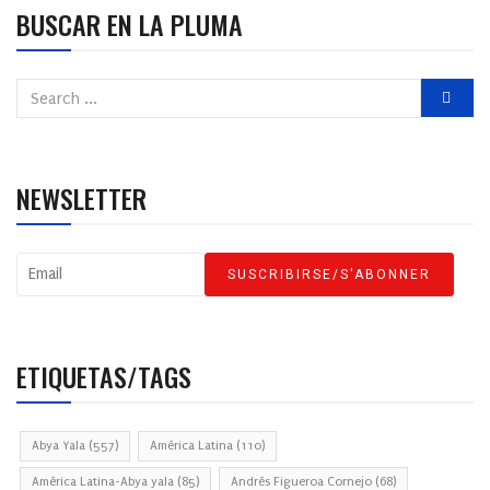
BUSCAR EN LA PLUMA
NEWSLETTER
ETIQUETAS/TAGS
Abya Yala
(557)
América Latina
(110)
América Latina-Abya yala
(85)
Andrés Figueroa Cornejo
(68)