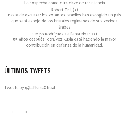
La sospecha como otra clave de resistencia
Robert Fisk
(
3
)
Basta de excusas: los votantes israelíes han escogido un país
que será espejo de los brutales regímenes de sus vecinos
árabes
Sergio Rodríguez Gelfenstein
(
273
)
85 años después, otra vez Rusia está haciendo la mayor
contribución en defensa de la humanidad.
ÚLTIMOS TWEETS
Tweets by @LaPlumaOficial