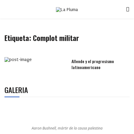
Etiqueta:
Complot militar
Allende y el progresismo
latinoamericano
GALERIA
Aaron Bushnell, mártir de la causa palestina