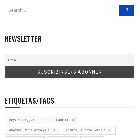
NEWSLETTER
ETIQUETAS/TAGS
Abya Yala
(557)
América Latina
(110)
América Latina-Abya yala
(85)
Andrés Figueroa Cornejo
(68)