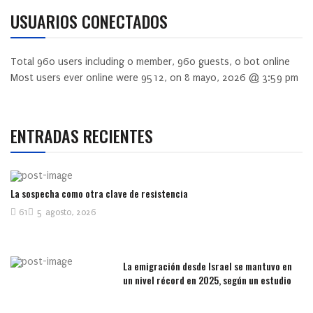
USUARIOS CONECTADOS
Total
960
users including
0
member,
960
guests,
0
bot online
Most users ever online were
9512
, on 8 mayo, 2026 @ 3:59 pm
ENTRADAS RECIENTES
La sospecha como otra clave de resistencia
61
5 agosto, 2026
La emigración desde Israel se mantuvo en
un nivel récord en 2025, según un estudio