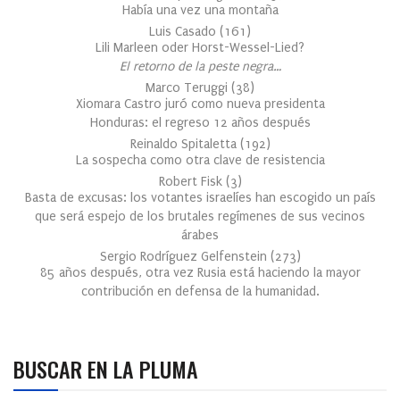
Había una vez una montaña
Luis Casado
(
161
)
Lili Marleen oder Horst-Wessel-Lied?
El retorno de la peste negra…
Marco Teruggi
(
38
)
Xiomara Castro juró como nueva presidenta
Honduras: el regreso 12 años después
Reinaldo Spitaletta
(
192
)
La sospecha como otra clave de resistencia
Robert Fisk
(
3
)
Basta de excusas: los votantes israelíes han escogido un país
que será espejo de los brutales regímenes de sus vecinos
árabes
Sergio Rodríguez Gelfenstein
(
273
)
85 años después, otra vez Rusia está haciendo la mayor
contribución en defensa de la humanidad.
BUSCAR EN LA PLUMA