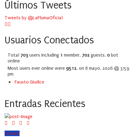
Últimos Tweets
Tweets by @LaPlumaOficial
Usuarios Conectados
Total
703
users including
1
member,
702
guests,
0
bot
online
Most users ever online were
9512
, on 8 mayo, 2026 @ 3:59
pm
Fausto Giudice
Entradas Recientes
Cultura