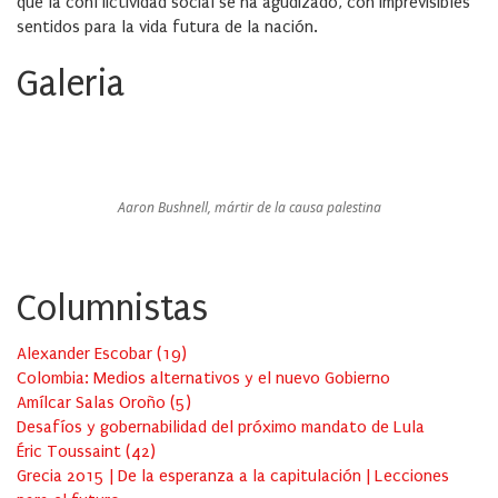
que la conflictividad social se ha agudizado, con imprevisibles
sentidos para la vida futura de la nación.
Galeria
Aaron Bushnell, mártir de la causa palestina
Columnistas
Alexander Escobar
(
19
)
Colombia: Medios alternativos y el nuevo Gobierno
Amílcar Salas Oroño
(
5
)
Desafíos y gobernabilidad del próximo mandato de Lula
Éric Toussaint
(
42
)
Grecia 2015 | De la esperanza a la capitulación | Lecciones