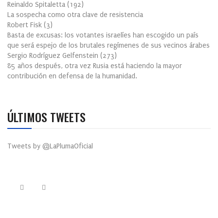
Reinaldo Spitaletta
(
192
)
La sospecha como otra clave de resistencia
Robert Fisk
(
3
)
Basta de excusas: los votantes israelíes han escogido un país
que será espejo de los brutales regímenes de sus vecinos árabes
Sergio Rodríguez Gelfenstein
(
273
)
85 años después, otra vez Rusia está haciendo la mayor
contribución en defensa de la humanidad.
ÚLTIMOS TWEETS
Tweets by @LaPlumaOficial