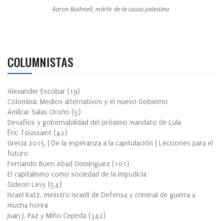
Aaron Bushnell, mártir de la causa palestina
COLUMNISTAS
Alexander Escobar
(
19
)
Colombia: Medios alternativos y el nuevo Gobierno
Amílcar Salas Oroño
(
5
)
Desafíos y gobernabilidad del próximo mandato de Lula
Éric Toussaint
(
42
)
Grecia 2015 | De la esperanza a la capitulación | Lecciones para el
futuro
Fernando Buen Abad Domínguez
(
101
)
El capitalismo como sociedad de la Impudicia
Gideon Levy
(
54
)
Israel Katz, ministro israelí de Defensa y criminal de guerra a
mucha honra
Juan J. Paz y Miño Cepeda
(
342
)