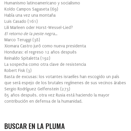
Humanismo latinoamericano y socialismo
Koldo Campos Sagaseta
(
69
)
Había una vez una montaña
Luis Casado
(
161
)
Lili Marleen oder Horst-Wessel-Lied?
El retorno de la peste negra…
Marco Teruggi
(
38
)
Xiomara Castro juró como nueva presidenta
Honduras: el regreso 12 años después
Reinaldo Spitaletta
(
192
)
La sospecha como otra clave de resistencia
Robert Fisk
(
3
)
Basta de excusas: los votantes israelíes han escogido un país
que será espejo de los brutales regímenes de sus vecinos árabes
Sergio Rodríguez Gelfenstein
(
273
)
85 años después, otra vez Rusia está haciendo la mayor
contribución en defensa de la humanidad.
BUSCAR EN LA PLUMA