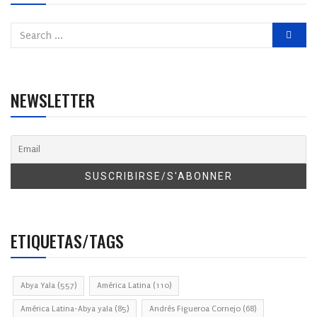
NEWSLETTER
ETIQUETAS/TAGS
Abya Yala
(557)
América Latina
(110)
América Latina-Abya yala
(85)
Andrés Figueroa Cornejo
(68)