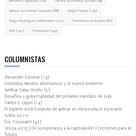
Révoltes Logiques
(120)
Sahara occidental occupé
(64)
Sahara occidental ocupado
(88)
Sergio Ferrari
(145)
Sergio Rodríguez Gelfenstein
(227)
Terrorismo de Estado
(80)
USA
(145)
Venezuela
(143)
COLUMNISTAS
Alexander Escobar
(
19
)
Colombia: Medios alternativos y el nuevo Gobierno
Amílcar Salas Oroño
(
5
)
Desafíos y gobernabilidad del próximo mandato de Lula
Carlos E. Lippo
(
14
)
El imperio está tratando de aplicar en Venezuela el escenario
«Libia-2011»
Éric Toussaint
(
42
)
Grecia 2015 | De la esperanza a la capitulación | Lecciones para el
futuro