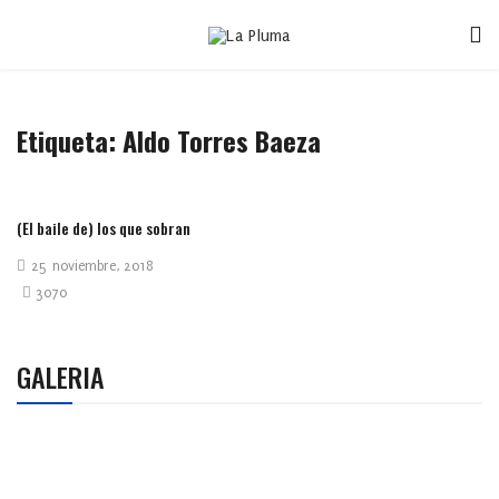
Etiqueta:
Aldo Torres Baeza
(El baile de) los que sobran
25 noviembre, 2018
3070
GALERIA