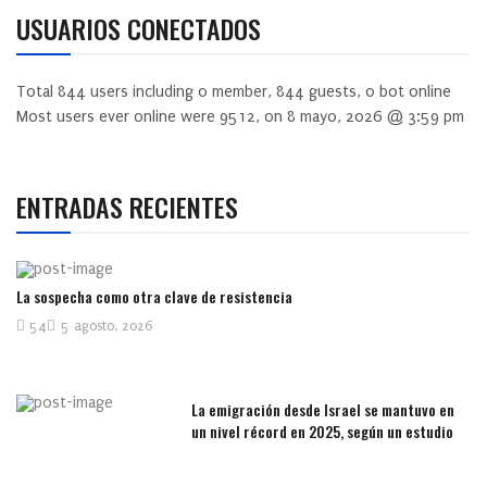
USUARIOS CONECTADOS
Total
844
users including
0
member,
844
guests,
0
bot online
Most users ever online were
9512
, on 8 mayo, 2026 @ 3:59 pm
ENTRADAS RECIENTES
La sospecha como otra clave de resistencia
54
5 agosto, 2026
La emigración desde Israel se mantuvo en
un nivel récord en 2025, según un estudio