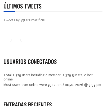
ÚLTIMOS TWEETS
Tweets by @LaPlumaOficial
USUARIOS CONECTADOS
Total
2.379
users including
0
member,
2.379
guests,
0
bot
online
Most users ever online were
9512
, on 8 mayo, 2026 @ 3:59 pm
ENTRADAS RECIENTES