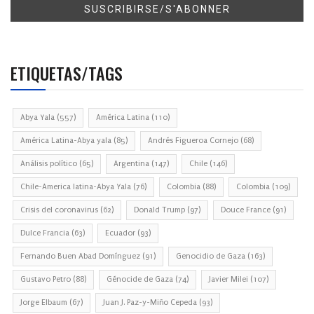
ETIQUETAS/TAGS
Abya Yala
(557)
América Latina
(110)
América Latina-Abya yala
(85)
Andrés Figueroa Cornejo
(68)
Análisis político
(65)
Argentina
(147)
Chile
(146)
Chile-America latina-Abya Yala
(76)
Colombia
(88)
Colombia
(109)
Crisis del coronavirus
(62)
Donald Trump
(97)
Douce France
(91)
Dulce Francia
(63)
Ecuador
(93)
Fernando Buen Abad Domínguez
(91)
Genocidio de Gaza
(163)
Gustavo Petro
(88)
Génocide de Gaza
(74)
Javier Milei
(107)
Jorge Elbaum
(67)
Juan J. Paz-y-Miño Cepeda
(93)