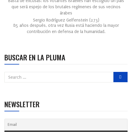
Basta de excusas: los votantes israelíes han escogido un país
que será espejo de los brutales regímenes de sus vecinos
árabes
Sergio Rodríguez Gelfenstein
(
273
)
85 años después, otra vez Rusia está haciendo la mayor
contribución en defensa de la humanidad.
BUSCAR EN LA PLUMA
NEWSLETTER