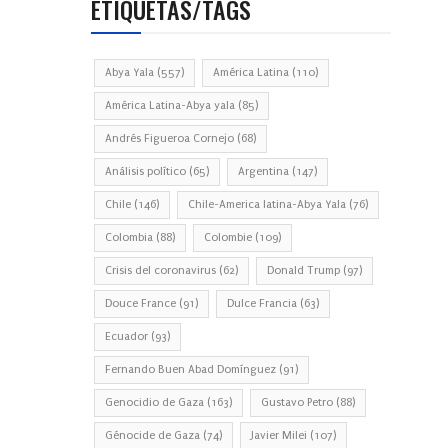
ETIQUETAS/TAGS
Abya Yala
(557)
América Latina
(110)
América Latina-Abya yala
(85)
Andrés Figueroa Cornejo
(68)
Análisis político
(65)
Argentina
(147)
Chile
(146)
Chile-America latina-Abya Yala
(76)
Colombia
(88)
Colombie
(109)
Crisis del coronavirus
(62)
Donald Trump
(97)
Douce France
(91)
Dulce Francia
(63)
Ecuador
(93)
Fernando Buen Abad Domínguez
(91)
Genocidio de Gaza
(163)
Gustavo Petro
(88)
Génocide de Gaza
(74)
Javier Milei
(107)