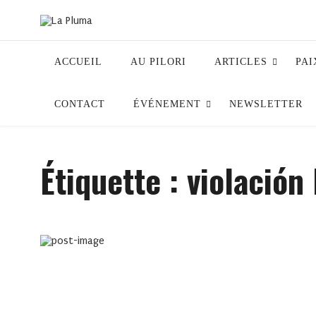
ACCUEIL
AU PILORI
ARTICLES
PAI
CONTACT
ÉVÉNEMENT
NEWSLETTER
Étiquette :
violació