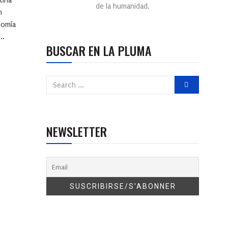
tina
de la humanidad.
n
nomía
..
BUSCAR EN LA PLUMA
NEWSLETTER