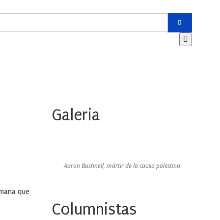
Galeria
Aaron Bushnell, mártir de la causa palestina
humana que
Columnistas