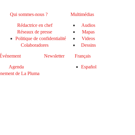
Qui sommes-nous ?
Multimédias
Rédactrice en chef
Audios
Réseaux de presse
Mapas
Politique de confidentialité
Videos
Colaboradores
Dessins
Événement
Newsletter
Français
Agenda
Español
nement de La Pluma