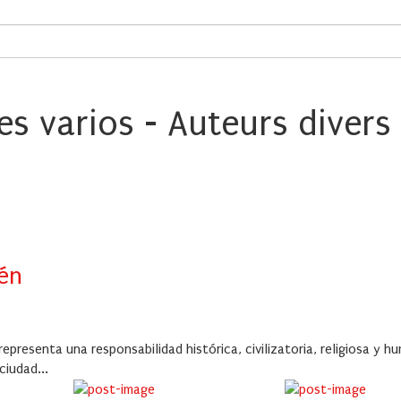
es varios - Auteurs divers
én
epresenta una responsabilidad histórica, civilizatoria, religiosa y 
ciudad...