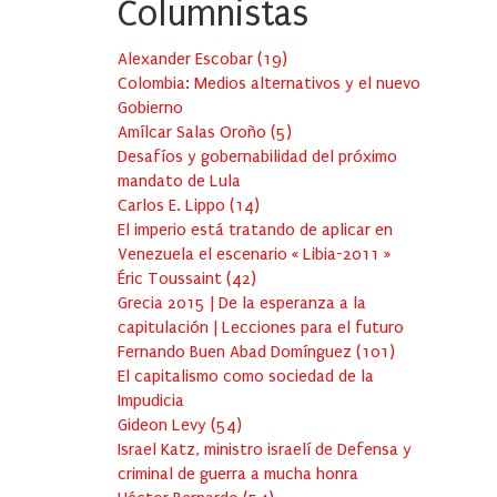
Columnistas
Alexander Escobar
(
19
)
Colombia: Medios alternativos y el nuevo
Gobierno
Amílcar Salas Oroño
(
5
)
Desafíos y gobernabilidad del próximo
mandato de Lula
Carlos E. Lippo
(
14
)
El imperio está tratando de aplicar en
Venezuela el escenario « Libia-2011 »
Éric Toussaint
(
42
)
Grecia 2015 | De la esperanza a la
capitulación | Lecciones para el futuro
Fernando Buen Abad Domínguez
(
101
)
El capitalismo como sociedad de la
Impudicia
Gideon Levy
(
54
)
Israel Katz, ministro israelí de Defensa y
criminal de guerra a mucha honra