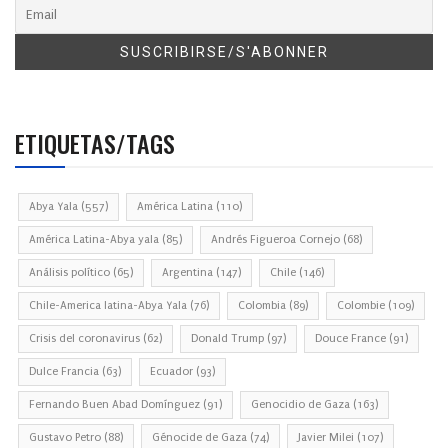
ETIQUETAS/TAGS
Abya Yala
(557)
América Latina
(110)
América Latina-Abya yala
(85)
Andrés Figueroa Cornejo
(68)
Análisis político
(65)
Argentina
(147)
Chile
(146)
Chile-America latina-Abya Yala
(76)
Colombia
(89)
Colombie
(109)
Crisis del coronavirus
(62)
Donald Trump
(97)
Douce France
(91)
Dulce Francia
(63)
Ecuador
(93)
Fernando Buen Abad Domínguez
(91)
Genocidio de Gaza
(163)
Gustavo Petro
(88)
Génocide de Gaza
(74)
Javier Milei
(107)