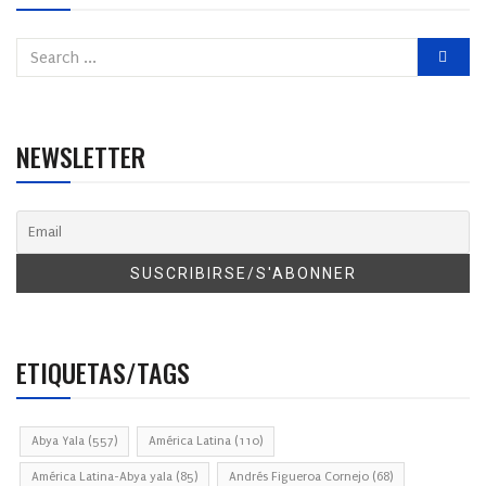
NEWSLETTER
ETIQUETAS/TAGS
Abya Yala
(557)
América Latina
(110)
América Latina-Abya yala
(85)
Andrés Figueroa Cornejo
(68)