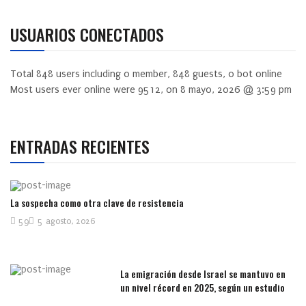
USUARIOS CONECTADOS
Total
848
users including
0
member,
848
guests,
0
bot online
Most users ever online were
9512
, on 8 mayo, 2026 @ 3:59 pm
ENTRADAS RECIENTES
La sospecha como otra clave de resistencia
59
5 agosto, 2026
La emigración desde Israel se mantuvo en
un nivel récord en 2025, según un estudio