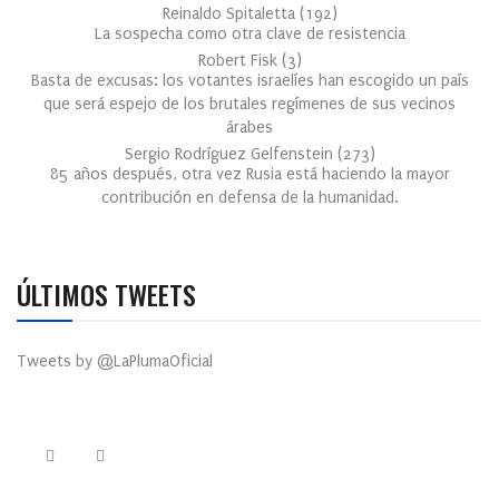
Reinaldo Spitaletta
(
192
)
La sospecha como otra clave de resistencia
Robert Fisk
(
3
)
Basta de excusas: los votantes israelíes han escogido un país
que será espejo de los brutales regímenes de sus vecinos
árabes
Sergio Rodríguez Gelfenstein
(
273
)
85 años después, otra vez Rusia está haciendo la mayor
contribución en defensa de la humanidad.
ÚLTIMOS TWEETS
Tweets by @LaPlumaOficial