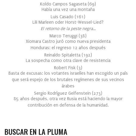
Koldo Campos Sagaseta
(
69
)
Había una vez una montaña
Luis Casado
(
161
)
Lili Marleen oder Horst-Wessel-Lied?
El retorno de la peste negra…
Marco Teruggi
(
38
)
Xiomara Castro juró como nueva presidenta
Honduras: el regreso 12 años después
Reinaldo Spitaletta
(
192
)
La sospecha como otra clave de resistencia
Robert Fisk
(
3
)
Basta de excusas: los votantes israelíes han escogido un país
que será espejo de los brutales regímenes de sus vecinos
árabes
Sergio Rodríguez Gelfenstein
(
273
)
85 años después, otra vez Rusia está haciendo la mayor
contribución en defensa de la humanidad.
BUSCAR EN LA PLUMA