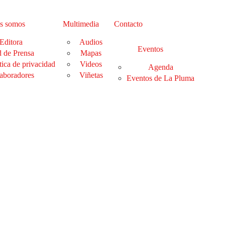
s somos
Multimedia
Contacto
Editora
Audios
Eventos
 de Prensa
Mapas
tica de privacidad
Videos
Agenda
aboradores
Viñetas
Eventos de La Pluma