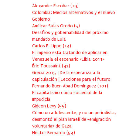
Alexander Escobar
(
19
)
Colombia: Medios alternativos y el nuevo
Gobierno
Amílcar Salas Oroño
(
5
)
Desafíos y gobernabilidad del próximo
mandato de Lula
Carlos E. Lippo
(
14
)
El imperio está tratando de aplicar en
Venezuela el escenario «Libia-2011»
Éric Toussaint
(
42
)
Grecia 2015 | De la esperanza a la
capitulación | Lecciones para el futuro
Fernando Buen Abad Domínguez
(
101
)
El capitalismo como sociedad de la
Impudicia
Gideon Levy
(
55
)
Cómo un adolescente, y no un periodista,
desmontó el plan israelí de «emigración
voluntaria» de Gaza
Héctor Bernardo
(
54
)