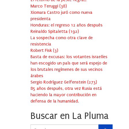
Marco Teruggi
(
38
)
Xiomara Castro juró como nueva
presidenta
Honduras: el regreso 12 años después
Reinaldo Spitaletta
(
192
)
La sospecha como otra clave de
resistencia
Robert Fisk
(
3
)
Basta de excusas: los votantes israelíes
han escogido un país que será espejo de
los brutales regímenes de sus vecinos
árabes
Sergio Rodríguez Gelfenstein
(
273
)
85 años después, otra vez Rusia está
haciendo la mayor contribución en
defensa de la humanidad.
Buscar en La Pluma