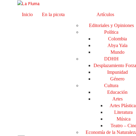
Inicio
En la picota
Artículos
Editoriales y Opiniones
Política
Colombia
Abya Yala
Mundo
DDHH
Desplazamiento Forz
Impunidad
Género
Cultura
Educación
Artes
Artes Plástica
Literatura
Música
Teatro – Cin
Economía de la Naturalez