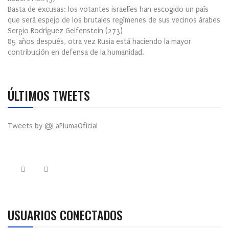
Basta de excusas: los votantes israelíes han escogido un país
que será espejo de los brutales regímenes de sus vecinos árabes
Sergio Rodríguez Gelfenstein
(
273
)
85 años después, otra vez Rusia está haciendo la mayor
contribución en defensa de la humanidad.
ÚLTIMOS TWEETS
Tweets by @LaPlumaOficial
USUARIOS CONECTADOS