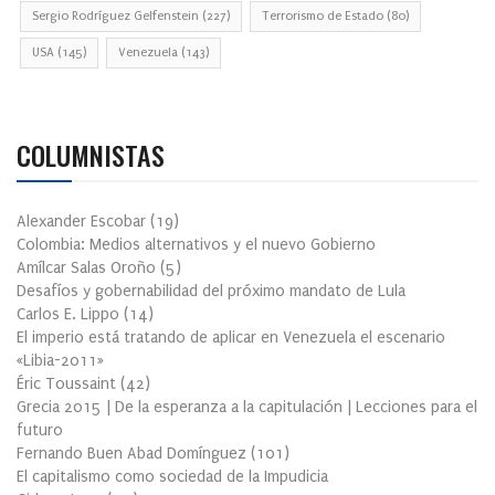
Sergio Rodríguez Gelfenstein
(227)
Terrorismo de Estado
(80)
USA
(145)
Venezuela
(143)
COLUMNISTAS
Alexander Escobar
(
19
)
Colombia: Medios alternativos y el nuevo Gobierno
Amílcar Salas Oroño
(
5
)
Desafíos y gobernabilidad del próximo mandato de Lula
Carlos E. Lippo
(
14
)
El imperio está tratando de aplicar en Venezuela el escenario
«Libia-2011»
Éric Toussaint
(
42
)
Grecia 2015 | De la esperanza a la capitulación | Lecciones para el
futuro
Fernando Buen Abad Domínguez
(
101
)
El capitalismo como sociedad de la Impudicia