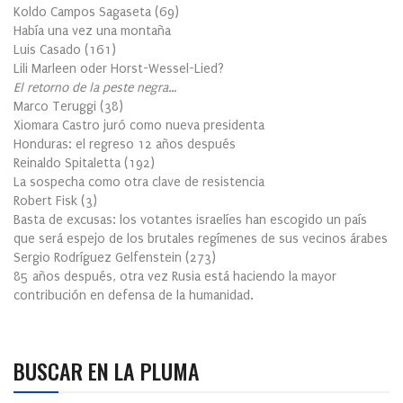
Koldo Campos Sagaseta
(
69
)
Había una vez una montaña
Luis Casado
(
161
)
Lili Marleen oder Horst-Wessel-Lied?
El retorno de la peste negra…
Marco Teruggi
(
38
)
Xiomara Castro juró como nueva presidenta
Honduras: el regreso 12 años después
Reinaldo Spitaletta
(
192
)
La sospecha como otra clave de resistencia
Robert Fisk
(
3
)
Basta de excusas: los votantes israelíes han escogido un país
que será espejo de los brutales regímenes de sus vecinos árabes
Sergio Rodríguez Gelfenstein
(
273
)
85 años después, otra vez Rusia está haciendo la mayor
contribución en defensa de la humanidad.
BUSCAR EN LA PLUMA