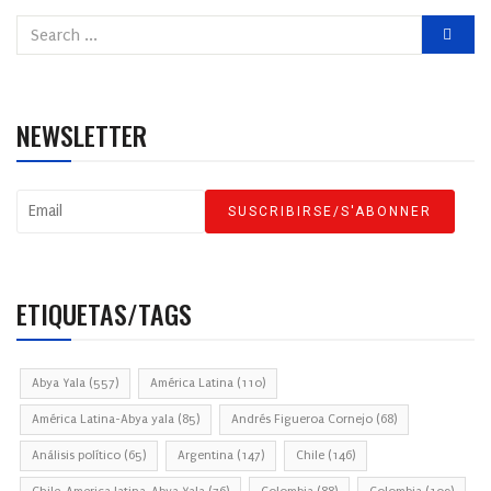
NEWSLETTER
ETIQUETAS/TAGS
Abya Yala
(557)
América Latina
(110)
América Latina-Abya yala
(85)
Andrés Figueroa Cornejo
(68)
Análisis político
(65)
Argentina
(147)
Chile
(146)