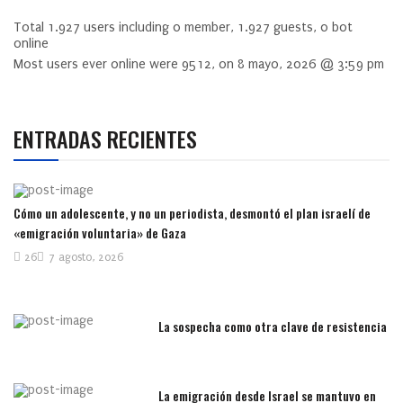
Total
1.927
users including
0
member,
1.927
guests,
0
bot
online
Most users ever online were
9512
, on 8 mayo, 2026 @ 3:59 pm
ENTRADAS RECIENTES
Cómo un adolescente, y no un periodista, desmontó el plan israelí de
«emigración voluntaria» de Gaza
26
7 agosto, 2026
La sospecha como otra clave de resistencia
La emigración desde Israel se mantuvo en