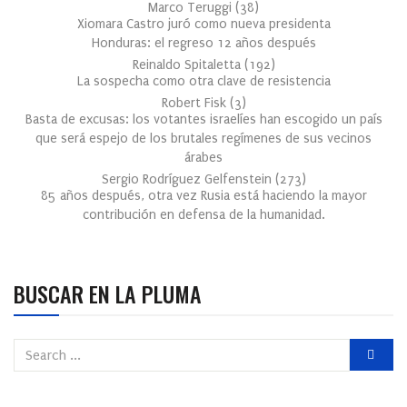
Marco Teruggi
(
38
)
Xiomara Castro juró como nueva presidenta
Honduras: el regreso 12 años después
Reinaldo Spitaletta
(
192
)
La sospecha como otra clave de resistencia
Robert Fisk
(
3
)
Basta de excusas: los votantes israelíes han escogido un país
que será espejo de los brutales regímenes de sus vecinos
árabes
Sergio Rodríguez Gelfenstein
(
273
)
85 años después, otra vez Rusia está haciendo la mayor
contribución en defensa de la humanidad.
BUSCAR EN LA PLUMA