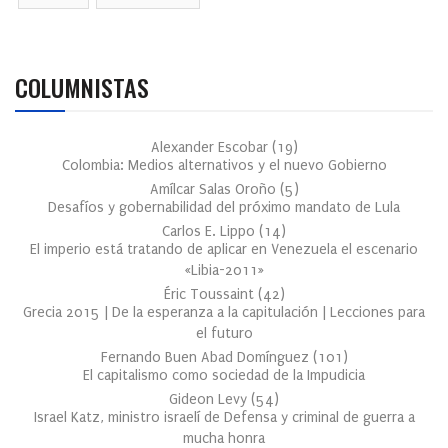
COLUMNISTAS
Alexander Escobar
(
19
)
Colombia: Medios alternativos y el nuevo Gobierno
Amílcar Salas Oroño
(
5
)
Desafíos y gobernabilidad del próximo mandato de Lula
Carlos E. Lippo
(
14
)
El imperio está tratando de aplicar en Venezuela el escenario
«Libia-2011»
Éric Toussaint
(
42
)
Grecia 2015 | De la esperanza a la capitulación | Lecciones para
el futuro
Fernando Buen Abad Domínguez
(
101
)
El capitalismo como sociedad de la Impudicia
Gideon Levy
(
54
)
Israel Katz, ministro israelí de Defensa y criminal de guerra a
mucha honra