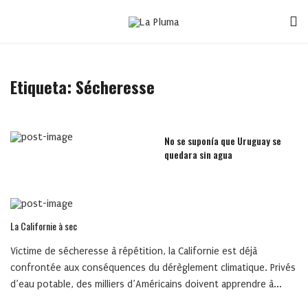
Etiqueta:
Sécheresse
No se suponía que Uruguay se
quedara sin agua
La Californie à sec
Victime de sécheresse à répétition, la Californie est déjà
confrontée aux conséquences du dérèglement climatique. Privés
d’eau potable, des milliers d’Américains doivent apprendre à...