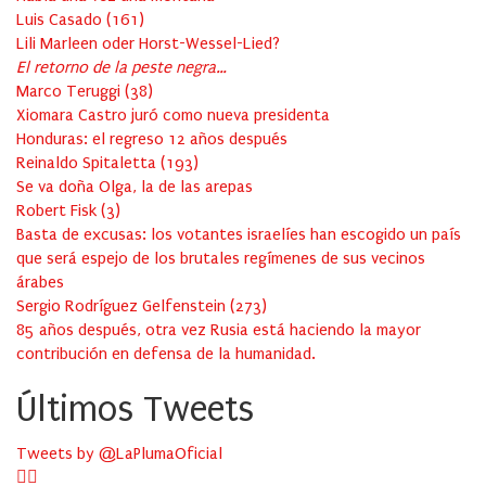
Luis Casado
(
161
)
Lili Marleen oder Horst-Wessel-Lied?
El retorno de la peste negra…
Marco Teruggi
(
38
)
Xiomara Castro juró como nueva presidenta
Honduras: el regreso 12 años después
Reinaldo Spitaletta
(
193
)
Se va doña Olga, la de las arepas
Robert Fisk
(
3
)
Basta de excusas: los votantes israelíes han escogido un país
que será espejo de los brutales regímenes de sus vecinos
árabes
Sergio Rodríguez Gelfenstein
(
273
)
85 años después, otra vez Rusia está haciendo la mayor
contribución en defensa de la humanidad.
Últimos Tweets
Tweets by @LaPlumaOficial