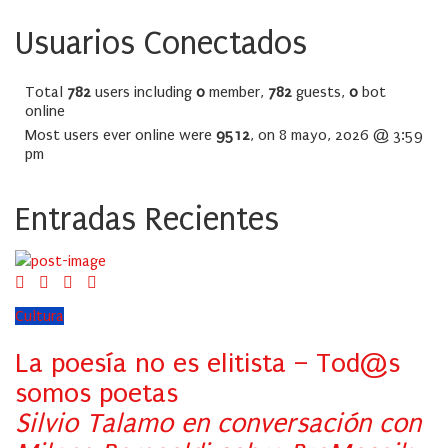
Usuarios Conectados
Total
782
users including
0
member,
782
guests,
0
bot
online
Most users ever online were
9512
, on 8 mayo, 2026 @ 3:59
pm
Entradas Recientes
Cultura
La poesía no es elitista – Tod@s
somos poetas
Silvio Talamo en conversación con