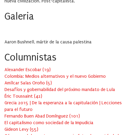
nueva civilización. Post-capitalista.
Galeria
Aaron Bushnell, mártir de la causa palestina
Columnistas
Alexander Escobar
(
19
)
Colombia: Medios alternativos y el nuevo Gobierno
Amílcar Salas Oroño
(
5
)
Desafíos y gobernabilidad del próximo mandato de Lula
Éric Toussaint
(
42
)
Grecia 2015 | De la esperanza a la capitulación | Lecciones
para el futuro
Fernando Buen Abad Domínguez
(
101
)
El capitalismo como sociedad de la Impudicia
Gideon Levy
(
55
)