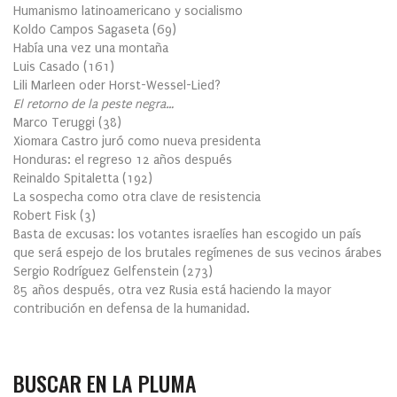
Humanismo latinoamericano y socialismo
Koldo Campos Sagaseta
(
69
)
Había una vez una montaña
Luis Casado
(
161
)
Lili Marleen oder Horst-Wessel-Lied?
El retorno de la peste negra…
Marco Teruggi
(
38
)
Xiomara Castro juró como nueva presidenta
Honduras: el regreso 12 años después
Reinaldo Spitaletta
(
192
)
La sospecha como otra clave de resistencia
Robert Fisk
(
3
)
Basta de excusas: los votantes israelíes han escogido un país
que será espejo de los brutales regímenes de sus vecinos árabes
Sergio Rodríguez Gelfenstein
(
273
)
85 años después, otra vez Rusia está haciendo la mayor
contribución en defensa de la humanidad.
BUSCAR EN LA PLUMA