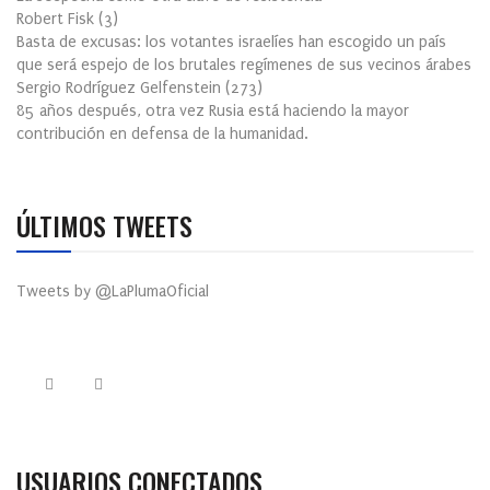
Robert Fisk
(
3
)
Basta de excusas: los votantes israelíes han escogido un país
que será espejo de los brutales regímenes de sus vecinos árabes
Sergio Rodríguez Gelfenstein
(
273
)
85 años después, otra vez Rusia está haciendo la mayor
contribución en defensa de la humanidad.
ÚLTIMOS TWEETS
Tweets by @LaPlumaOficial
USUARIOS CONECTADOS