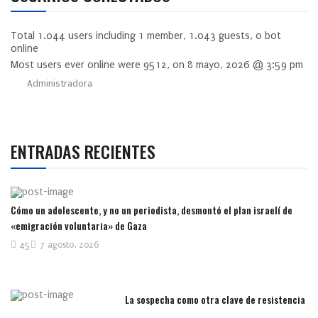
Total
1.044
users including
1
member,
1.043
guests,
0
bot
online
Most users ever online were
9512
, on 8 mayo, 2026 @ 3:59 pm
Administradora
ENTRADAS RECIENTES
Cómo un adolescente, y no un periodista, desmontó el plan israelí de
«emigración voluntaria» de Gaza
45
7 agosto, 2026
La sospecha como otra clave de resistencia