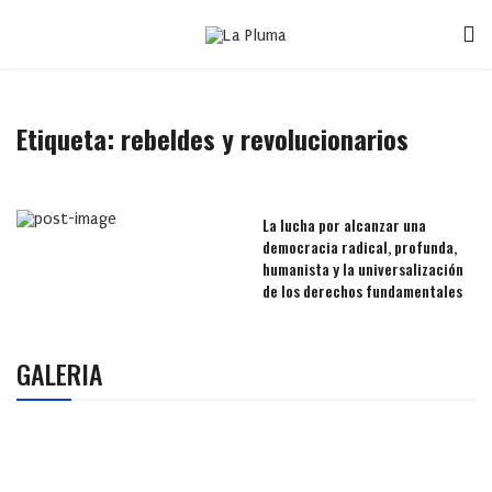
Etiqueta:
rebeldes y revolucionarios
La lucha por alcanzar una
democracia radical, profunda,
humanista y la universalización
de los derechos fundamentales
GALERIA