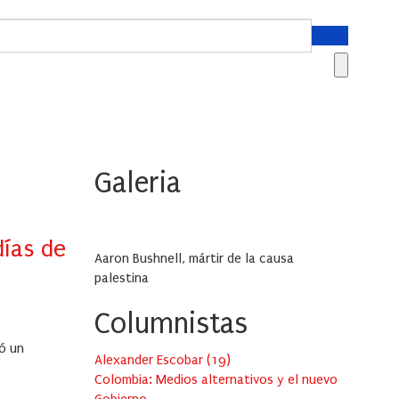
Galeria
días de
Aaron Bushnell, mártir de la causa
palestina
Columnistas
ó un
Alexander Escobar
(
19
)
Colombia: Medios alternativos y el nuevo