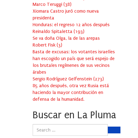
Marco Teruggi
(
38
)
Xiomara Castro juró como nueva
presidenta
Honduras: el regreso 12 años después
Reinaldo Spitaletta
(
193
)
Se va doña Olga, la de las arepas
Robert Fisk
(
3
)
Basta de excusas: los votantes israelíes
han escogido un país que será espejo de
los brutales regímenes de sus vecinos
árabes
Sergio Rodríguez Gelfenstein
(
273
)
85 años después, otra vez Rusia está
haciendo la mayor contribución en
defensa de la humanidad.
Buscar en La Pluma