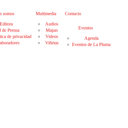
s somos
Multimedia
Contacto
Editora
Audios
Eventos
 de Prensa
Mapas
tica de privacidad
Videos
Agenda
aboradores
Viñetas
Eventos de La Pluma