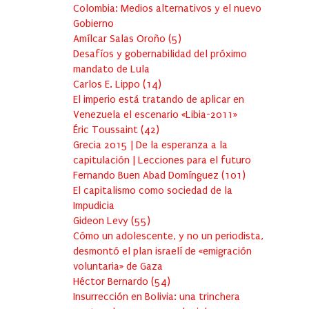
Colombia: Medios alternativos y el nuevo
Gobierno
Amílcar Salas Oroño
(
5
)
Desafíos y gobernabilidad del próximo
mandato de Lula
Carlos E. Lippo
(
14
)
El imperio está tratando de aplicar en
Venezuela el escenario «Libia-2011»
Éric Toussaint
(
42
)
Grecia 2015 | De la esperanza a la
capitulación | Lecciones para el futuro
Fernando Buen Abad Domínguez
(
101
)
El capitalismo como sociedad de la
Impudicia
Gideon Levy
(
55
)
Cómo un adolescente, y no un periodista,
desmontó el plan israelí de «emigración
voluntaria» de Gaza
Héctor Bernardo
(
54
)
Insurrección en Bolivia: una trinchera