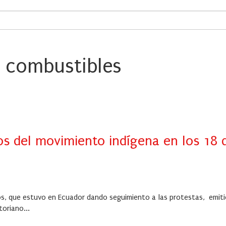
s combustibles
os del movimiento indígena en los 18 
os, que estuvo en Ecuador dando seguimiento a las protestas, emiti
oriano...