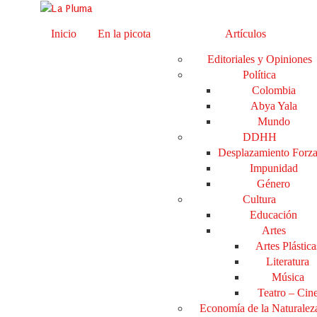
Inicio
En la picota
Artículos
Editoriales y Opiniones
Política
Colombia
Abya Yala
Mundo
DDHH
Desplazamiento Forz
Impunidad
Género
Cultura
Educación
Artes
Artes Plástica
Literatura
Música
Teatro – Cin
Economía de la Naturalez