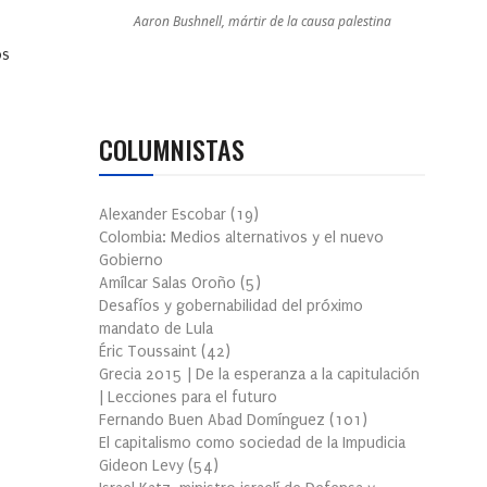
Aaron Bushnell, mártir de la causa palestina
os
COLUMNISTAS
Alexander Escobar
(
19
)
Colombia: Medios alternativos y el nuevo
Gobierno
Amílcar Salas Oroño
(
5
)
Desafíos y gobernabilidad del próximo
mandato de Lula
Éric Toussaint
(
42
)
Grecia 2015 | De la esperanza a la capitulación
| Lecciones para el futuro
Fernando Buen Abad Domínguez
(
101
)
El capitalismo como sociedad de la Impudicia
Gideon Levy
(
54
)