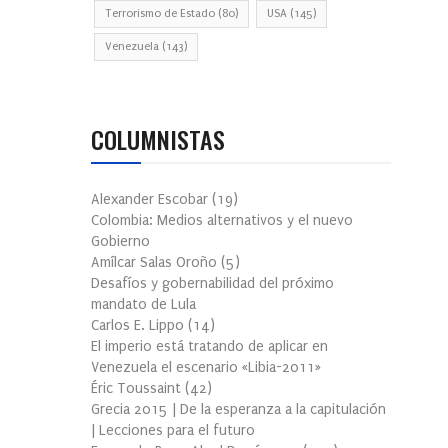
Terrorismo de Estado
(80)
USA
(145)
Venezuela
(143)
COLUMNISTAS
Alexander Escobar
(
19
)
Colombia: Medios alternativos y el nuevo
Gobierno
Amílcar Salas Oroño
(
5
)
Desafíos y gobernabilidad del próximo
mandato de Lula
Carlos E. Lippo
(
14
)
El imperio está tratando de aplicar en
Venezuela el escenario «Libia-2011»
Éric Toussaint
(
42
)
Grecia 2015 | De la esperanza a la capitulación
| Lecciones para el futuro