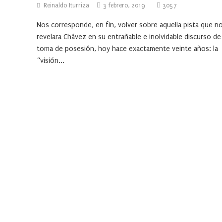
Reinaldo Iturriza
3 febrero, 2019
3057
Nos corresponde, en fin, volver sobre aquella pista que n
revelara Chávez en su entrañable e inolvidable discurso de
toma de posesión, hoy hace exactamente veinte años: la
“visión...