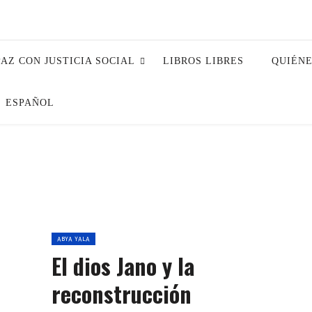
PAZ CON JUSTICIA SOCIAL
LIBROS LIBRES
QUIÉN
ESPAÑOL
ABYA YALA
El dios Jano y la
reconstrucción