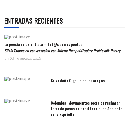
ENTRADAS RECIENTES
La poesía no es elitista – Tod@s somos poetas
Silvio Talamo en conversación con Milena Rampoldi sobre ProMosaik Poetry
16
10 agosto, 2026
Se va doña Olga, la de las arepas
Colombia: Movimientos sociales rechazan
toma de posesión presidencial de Abelardo
de la Espriella