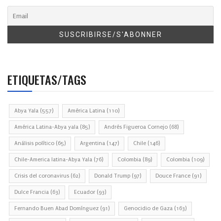
ETIQUETAS/TAGS
Abya Yala
(557)
América Latina
(110)
América Latina-Abya yala
(85)
Andrés Figueroa Cornejo
(68)
Análisis político
(65)
Argentina
(147)
Chile
(146)
Chile-America latina-Abya Yala
(76)
Colombia
(89)
Colombia
(109)
Crisis del coronavirus
(62)
Donald Trump
(97)
Douce France
(91)
Dulce Francia
(63)
Ecuador
(93)
Fernando Buen Abad Domínguez
(91)
Genocidio de Gaza
(163)