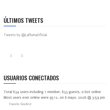
ÚLTIMOS TWEETS
Tweets by @LaPlumaOficial
USUARIOS CONECTADOS
Total
834
users including
1
member,
833
guests,
0
bot online
Most users ever online were
9512
, on 8 mayo, 2026 @ 3:59 pm
Fausto Giudice