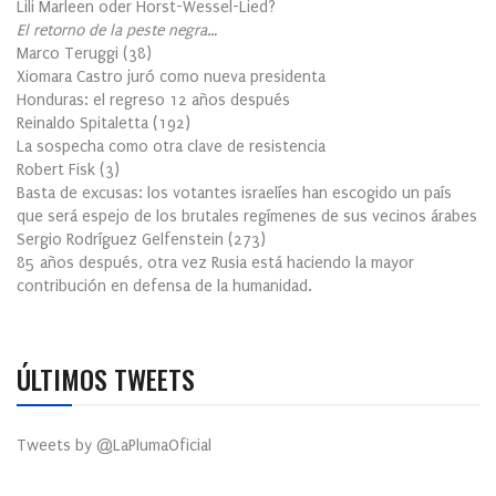
Lili Marleen oder Horst-Wessel-Lied?
El retorno de la peste negra…
Marco Teruggi
(
38
)
Xiomara Castro juró como nueva presidenta
Honduras: el regreso 12 años después
Reinaldo Spitaletta
(
192
)
La sospecha como otra clave de resistencia
Robert Fisk
(
3
)
Basta de excusas: los votantes israelíes han escogido un país
que será espejo de los brutales regímenes de sus vecinos árabes
Sergio Rodríguez Gelfenstein
(
273
)
85 años después, otra vez Rusia está haciendo la mayor
contribución en defensa de la humanidad.
ÚLTIMOS TWEETS
Tweets by @LaPlumaOficial