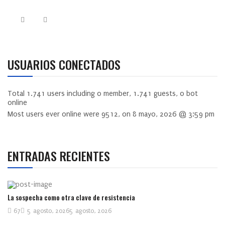
USUARIOS CONECTADOS
Total
1.741
users including
0
member,
1.741
guests,
0
bot
online
Most users ever online were
9512
, on 8 mayo, 2026 @ 3:59 pm
ENTRADAS RECIENTES
La sospecha como otra clave de resistencia
67
5 agosto, 2026
5 agosto, 2026