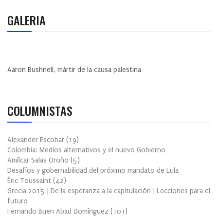
GALERIA
Aaron Bushnell, mártir de la causa palestina
COLUMNISTAS
Alexander Escobar
(
19
)
Colombia: Medios alternativos y el nuevo Gobierno
Amílcar Salas Oroño
(
5
)
Desafíos y gobernabilidad del próximo mandato de Lula
Éric Toussaint
(
42
)
Grecia 2015 | De la esperanza a la capitulación | Lecciones para el
futuro
Fernando Buen Abad Domínguez
(
101
)