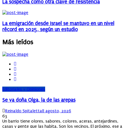
La sospecha como otra clave de resistencia
La emigración desde Israel se mantuvo en un nivel
récord en 2025, según un estudio
Más leídos
Editoriales y Opiniones
Se va doña Olga, la de las arepas
Author
Posted
Reinaldo Spitaletta
8 agosto, 2026
on
63
Un barrio tiene olores, sabores, colores, aceras, antejardines,
casas y gente que las habita. Son los vecinos. El próximo, ese a