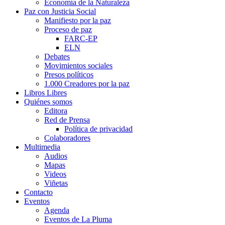
Economía de la Naturaleza
Paz con Justicia Social
Manifiesto por la paz
Proceso de paz
FARC-EP
ELN
Debates
Movimientos sociales
Presos políticos
1.000 Creadores por la paz
Libros Libres
Quiénes somos
Editora
Red de Prensa
Política de privacidad
Colaboradores
Multimedia
Audios
Mapas
Videos
Viñetas
Contacto
Eventos
Agenda
Eventos de La Pluma