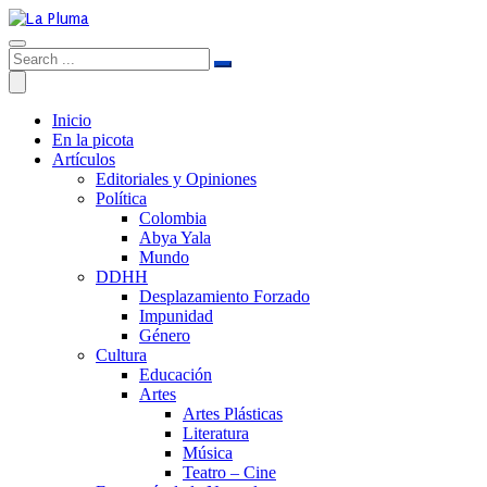
Inicio
En la picota
Artículos
Editoriales y Opiniones
Política
Colombia
Abya Yala
Mundo
DDHH
Desplazamiento Forzado
Impunidad
Género
Cultura
Educación
Artes
Artes Plásticas
Literatura
Música
Teatro – Cine