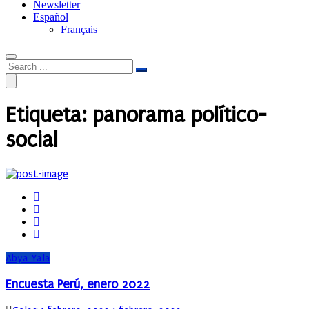
Newsletter
Español
Français
Etiqueta:
panorama político-
social
Abya Yala
Encuesta Perú, enero 2022