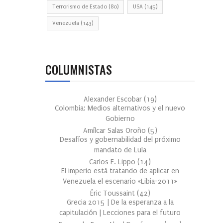
Terrorismo de Estado
(80)
USA
(145)
Venezuela
(143)
COLUMNISTAS
Alexander Escobar
(
19
)
Colombia: Medios alternativos y el nuevo
Gobierno
Amílcar Salas Oroño
(
5
)
Desafíos y gobernabilidad del próximo
mandato de Lula
Carlos E. Lippo
(
14
)
El imperio está tratando de aplicar en
Venezuela el escenario «Libia-2011»
Éric Toussaint
(
42
)
Grecia 2015 | De la esperanza a la
capitulación | Lecciones para el futuro