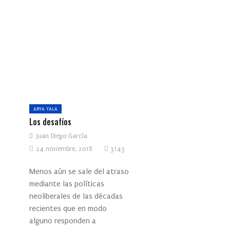
ABYA YALA
Los desafíos
Juan Diego García
24 noviembre, 2018
3143
Menos aún se sale del atraso
mediante las políticas
neoliberales de las décadas
recientes que en modo
alguno responden a