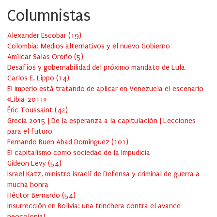
Columnistas
Alexander Escobar
(
19
)
Colombia: Medios alternativos y el nuevo Gobierno
Amílcar Salas Oroño
(
5
)
Desafíos y gobernabilidad del próximo mandato de Lula
Carlos E. Lippo
(
14
)
El imperio está tratando de aplicar en Venezuela el escenario
«Libia-2011»
Éric Toussaint
(
42
)
Grecia 2015 | De la esperanza a la capitulación | Lecciones
para el futuro
Fernando Buen Abad Domínguez
(
101
)
El capitalismo como sociedad de la Impudicia
Gideon Levy
(
54
)
Israel Katz, ministro israelí de Defensa y criminal de guerra a
mucha honra
Héctor Bernardo
(
54
)
Insurrección en Bolivia: una trinchera contra el avance
neocolonial