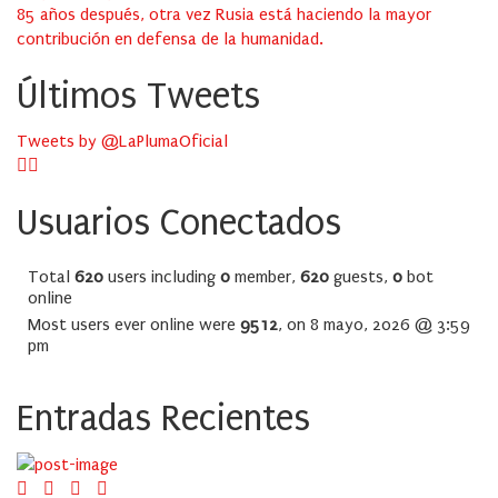
85 años después, otra vez Rusia está haciendo la mayor
contribución en defensa de la humanidad.
Últimos Tweets
Tweets by @LaPlumaOficial
Usuarios Conectados
Total
620
users including
0
member,
620
guests,
0
bot
online
Most users ever online were
9512
, on 8 mayo, 2026 @ 3:59
pm
Entradas Recientes