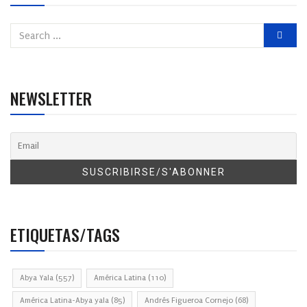
NEWSLETTER
ETIQUETAS/TAGS
Abya Yala
(557)
América Latina
(110)
América Latina-Abya yala
(85)
Andrés Figueroa Cornejo
(68)