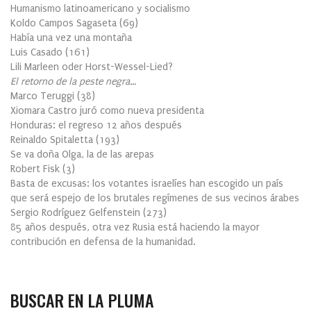
Humanismo latinoamericano y socialismo
Koldo Campos Sagaseta
(
69
)
Había una vez una montaña
Luis Casado
(
161
)
Lili Marleen oder Horst-Wessel-Lied?
El retorno de la peste negra…
Marco Teruggi
(
38
)
Xiomara Castro juró como nueva presidenta
Honduras: el regreso 12 años después
Reinaldo Spitaletta
(
193
)
Se va doña Olga, la de las arepas
Robert Fisk
(
3
)
Basta de excusas: los votantes israelíes han escogido un país
que será espejo de los brutales regímenes de sus vecinos árabes
Sergio Rodríguez Gelfenstein
(
273
)
85 años después, otra vez Rusia está haciendo la mayor
contribución en defensa de la humanidad.
BUSCAR EN LA PLUMA