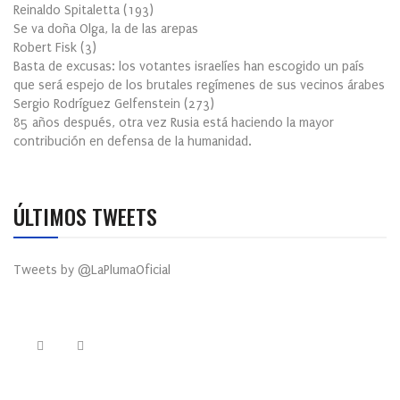
Reinaldo Spitaletta
(
193
)
Se va doña Olga, la de las arepas
Robert Fisk
(
3
)
Basta de excusas: los votantes israelíes han escogido un país
que será espejo de los brutales regímenes de sus vecinos árabes
Sergio Rodríguez Gelfenstein
(
273
)
85 años después, otra vez Rusia está haciendo la mayor
contribución en defensa de la humanidad.
ÚLTIMOS TWEETS
Tweets by @LaPlumaOficial