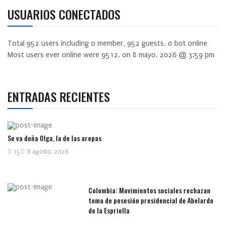
USUARIOS CONECTADOS
Total
952
users including
0
member,
952
guests,
0
bot online
Most users ever online were
9512
, on 8 mayo, 2026 @ 3:59 pm
ENTRADAS RECIENTES
Se va doña Olga, la de las arepas
15
8 agosto, 2026
Colombia: Movimientos sociales rechazan
toma de posesión presidencial de Abelardo
de la Espriella