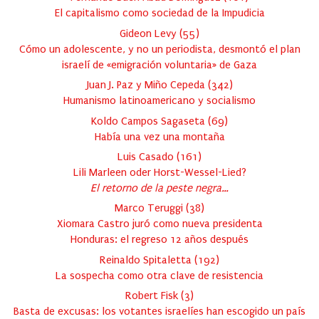
El capitalismo como sociedad de la Impudicia
Gideon Levy
(
55
)
Cómo un adolescente, y no un periodista, desmontó el plan
israelí de «emigración voluntaria» de Gaza
Juan J. Paz y Miño Cepeda
(
342
)
Humanismo latinoamericano y socialismo
Koldo Campos Sagaseta
(
69
)
Había una vez una montaña
Luis Casado
(
161
)
Lili Marleen oder Horst-Wessel-Lied?
El retorno de la peste negra…
Marco Teruggi
(
38
)
Xiomara Castro juró como nueva presidenta
Honduras: el regreso 12 años después
Reinaldo Spitaletta
(
192
)
La sospecha como otra clave de resistencia
Robert Fisk
(
3
)
Basta de excusas: los votantes israelíes han escogido un país