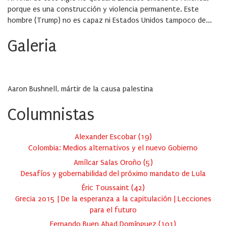
porque es una construcción y violencia permanente. Este
hombre (Trump) no es capaz ni Estados Unidos tampoco de...
Galeria
Aaron Bushnell, mártir de la causa palestina
Columnistas
Alexander Escobar
(
19
)
Colombia: Medios alternativos y el nuevo Gobierno
Amílcar Salas Oroño
(
5
)
Desafíos y gobernabilidad del próximo mandato de Lula
Éric Toussaint
(
42
)
Grecia 2015 | De la esperanza a la capitulación | Lecciones
para el futuro
Fernando Buen Abad Domínguez
(
101
)