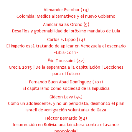
Alexander Escobar
(
19
)
Colombia: Medios alternativos y el nuevo Gobierno
Amílcar Salas Oroño
(
5
)
Desafíos y gobernabilidad del próximo mandato de Lula
Carlos E. Lippo
(
14
)
El imperio está tratando de aplicar en Venezuela el escenario
«Libia-2011»
Éric Toussaint
(
42
)
Grecia 2015 | De la esperanza a la capitulación | Lecciones
para el futuro
Fernando Buen Abad Domínguez
(
101
)
El capitalismo como sociedad de la Impudicia
Gideon Levy
(
55
)
Cómo un adolescente, y no un periodista, desmontó el plan
israelí de «emigración voluntaria» de Gaza
Héctor Bernardo
(
54
)
Insurrección en Bolivia: una trinchera contra el avance
neocolonial