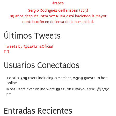
árabes
Sergio Rodríguez Gelfenstein
(
273
)
85 años después, otra vez Rusia está haciendo la mayor
contribución en defensa de la humanidad.
Últimos Tweets
Tweets by @LaPlumaOficial
Usuarios Conectados
Total
2.309
users including
0
member,
2.309
guests,
0
bot
online
Most users ever online were
9512
, on 8 mayo, 2026 @ 3:59
pm
Entradas Recientes