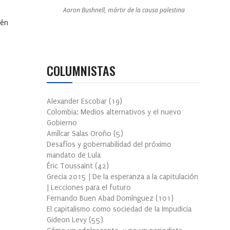
Aaron Bushnell, mártir de la causa palestina
ién
COLUMNISTAS
Alexander Escobar
(
19
)
Colombia: Medios alternativos y el nuevo
Gobierno
Amílcar Salas Oroño
(
5
)
Desafíos y gobernabilidad del próximo
mandato de Lula
Éric Toussaint
(
42
)
Grecia 2015 | De la esperanza a la capitulación
| Lecciones para el futuro
Fernando Buen Abad Domínguez
(
101
)
El capitalismo como sociedad de la Impudicia
Gideon Levy
(
55
)