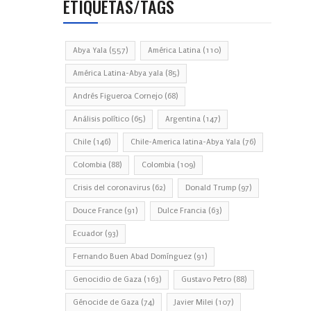
ETIQUETAS/TAGS
Abya Yala
(557)
América Latina
(110)
América Latina-Abya yala
(85)
Andrés Figueroa Cornejo
(68)
Análisis político
(65)
Argentina
(147)
Chile
(146)
Chile-America latina-Abya Yala
(76)
Colombia
(88)
Colombia
(109)
Crisis del coronavirus
(62)
Donald Trump
(97)
Douce France
(91)
Dulce Francia
(63)
Ecuador
(93)
Fernando Buen Abad Domínguez
(91)
Genocidio de Gaza
(163)
Gustavo Petro
(88)
Génocide de Gaza
(74)
Javier Milei
(107)