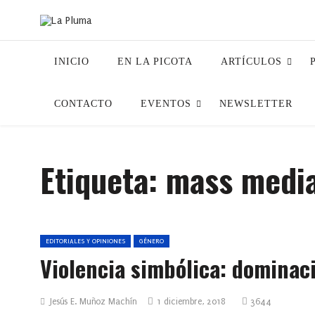
INICIO
EN LA PICOTA
ARTÍCULOS
CONTACTO
EVENTOS
NEWSLETTER
Etiqueta:
mass medi
EDITORIALES Y OPINIONES
GÉNERO
Violencia simbólica: dominac
Jesús E. Muñoz Machín
1 diciembre, 2018
3644