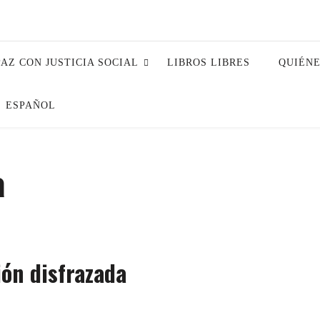
PAZ CON JUSTICIA SOCIAL
LIBROS LIBRES
QUIÉN
ESPAÑOL
a
ión disfrazada