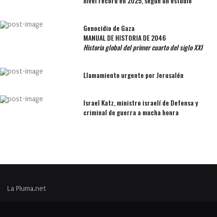
nivel récord en 2025, según un estudio
Genocidio de Gaza
MANUAL DE HISTORIA DE 2046
Historia global del primer cuarto del siglo XXI
Llamamiento urgente por Jerusalén
Israel Katz, ministro israelí de Defensa y
criminal de guerra a mucha honra
La Pluma.net