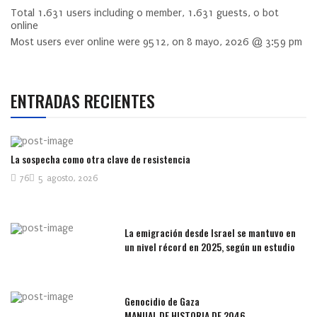
Total
1.631
users including
0
member,
1.631
guests,
0
bot
online
Most users ever online were
9512
, on 8 mayo, 2026 @ 3:59 pm
ENTRADAS RECIENTES
La sospecha como otra clave de resistencia
76
5 agosto, 2026
La emigración desde Israel se mantuvo en
un nivel récord en 2025, según un estudio
Genocidio de Gaza
MANUAL DE HISTORIA DE 2046