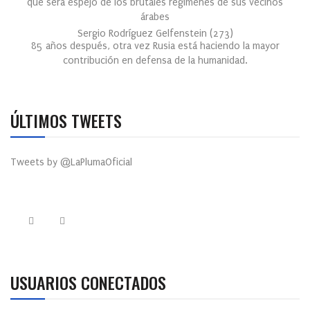
que será espejo de los brutales regímenes de sus vecinos
árabes
Sergio Rodríguez Gelfenstein
(
273
)
85 años después, otra vez Rusia está haciendo la mayor
contribución en defensa de la humanidad.
ÚLTIMOS TWEETS
Tweets by @LaPlumaOficial
USUARIOS CONECTADOS