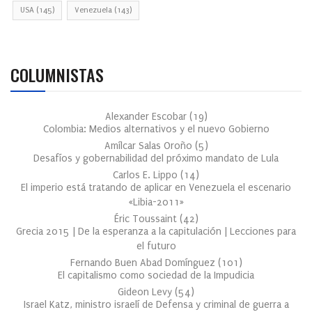
USA
(145)
Venezuela
(143)
COLUMNISTAS
Alexander Escobar
(
19
)
Colombia: Medios alternativos y el nuevo Gobierno
Amílcar Salas Oroño
(
5
)
Desafíos y gobernabilidad del próximo mandato de Lula
Carlos E. Lippo
(
14
)
El imperio está tratando de aplicar en Venezuela el escenario
«Libia-2011»
Éric Toussaint
(
42
)
Grecia 2015 | De la esperanza a la capitulación | Lecciones para
el futuro
Fernando Buen Abad Domínguez
(
101
)
El capitalismo como sociedad de la Impudicia
Gideon Levy
(
54
)
Israel Katz, ministro israelí de Defensa y criminal de guerra a