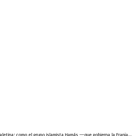
aletina; como el grupo islamista Hamás —que gobierna la Franja...