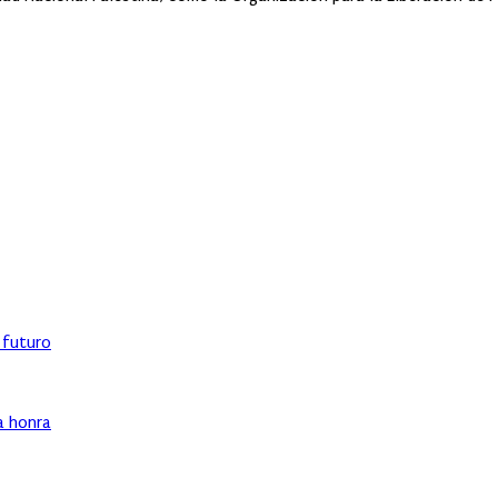
l futuro
ha honra