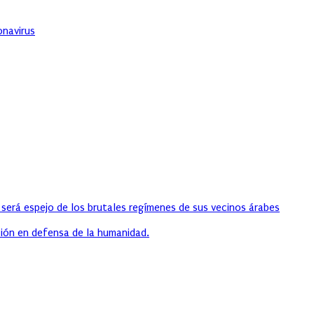
onavirus
 será espejo de los brutales regímenes de sus vecinos árabes
ión en defensa de la humanidad.