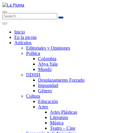
Inicio
En la picota
Artículos
Editoriales y Opiniones
Política
Colombia
Abya Yala
Mundo
DDHH
Desplazamiento Forzado
Impunidad
Género
Cultura
Educación
Artes
Artes Plásticas
Literatura
Música
Teatro – Cine