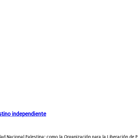
stino independiente
ad Nacional Palestina; como la Organización para la Liberación de P